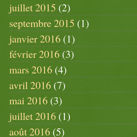
juillet 2015
(2)
septembre 2015
(1)
janvier 2016
(1)
février 2016
(3)
mars 2016
(4)
avril 2016
(7)
mai 2016
(3)
juillet 2016
(1)
août 2016
(5)