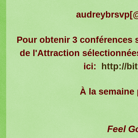
audreybrsvp[
Pour obtenir 3 conférences s
de l'Attraction sélectionné
ici:
http://bi
À la semaine 
Feel G