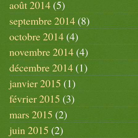
août 2014
(5)
septembre 2014
(8)
octobre 2014
(4)
novembre 2014
(4)
décembre 2014
(1)
janvier 2015
(1)
février 2015
(3)
mars 2015
(2)
juin 2015
(2)