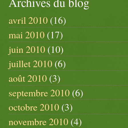
Archives du blog
avril 2010
(16)
mai 2010
(17)
juin 2010
(10)
juillet 2010
(6)
août 2010
(3)
septembre 2010
(6)
octobre 2010
(3)
novembre 2010
(4)