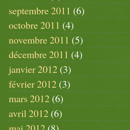
septembre 2011
(6)
octobre 2011
(4)
novembre 2011
(5)
décembre 2011
(4)
janvier 2012
(3)
février 2012
(3)
mars 2012
(6)
avril 2012
(6)
mai 2012
(8)