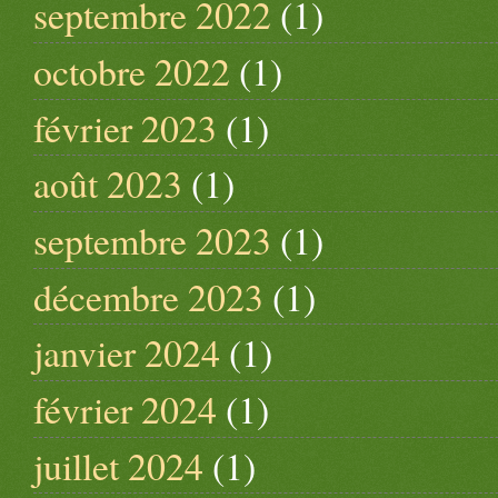
septembre 2022
(1)
octobre 2022
(1)
février 2023
(1)
août 2023
(1)
septembre 2023
(1)
décembre 2023
(1)
janvier 2024
(1)
février 2024
(1)
juillet 2024
(1)