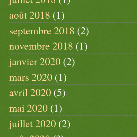
août 2018
(1)
septembre 2018
(2)
novembre 2018
(1)
janvier 2020
(2)
mars 2020
(1)
avril 2020
(5)
mai 2020
(1)
juillet 2020
(2)