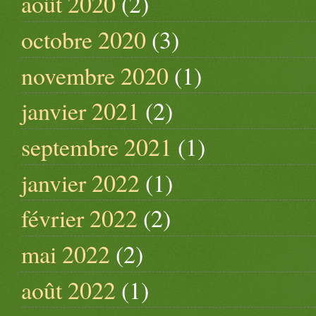
août 2020
(2)
octobre 2020
(3)
novembre 2020
(1)
janvier 2021
(2)
septembre 2021
(1)
janvier 2022
(1)
février 2022
(2)
mai 2022
(2)
août 2022
(1)