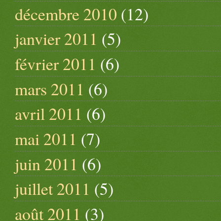
décembre 2010
(12)
janvier 2011
(5)
février 2011
(6)
mars 2011
(6)
avril 2011
(6)
mai 2011
(7)
juin 2011
(6)
juillet 2011
(5)
août 2011
(3)