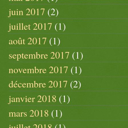
juin 2017
(2)
juillet 2017
(1)
août 2017
(1)
septembre 2017
(1)
novembre 2017
(1)
décembre 2017
(2)
janvier 2018
(1)
mars 2018
(1)
juillet 2018
(1)