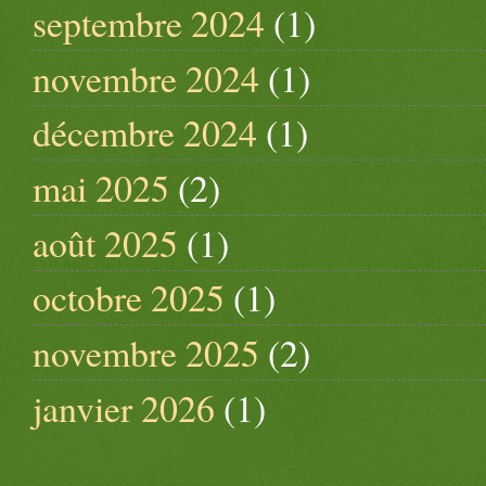
septembre 2024
(1)
novembre 2024
(1)
décembre 2024
(1)
mai 2025
(2)
août 2025
(1)
octobre 2025
(1)
novembre 2025
(2)
janvier 2026
(1)