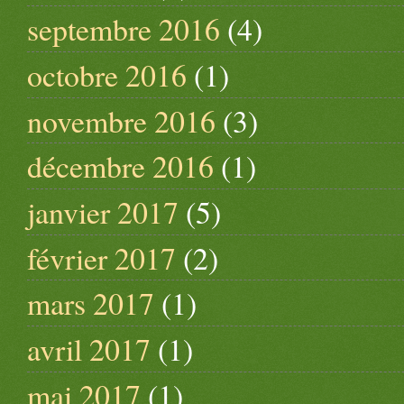
septembre 2016
(4)
octobre 2016
(1)
novembre 2016
(3)
décembre 2016
(1)
janvier 2017
(5)
février 2017
(2)
mars 2017
(1)
avril 2017
(1)
mai 2017
(1)