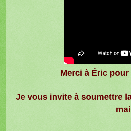
Merci à Éric pour
Je vous invite à soumettre la
mai