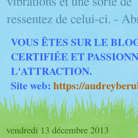
vibrations et une sorte d
ressentez de celui-ci. - 
VOUS ÊTES SUR LE BLO
CERTIFIÉE ET PASSION
L'ATTRACTION.
Site web:
https://audreyber
vendredi 13 décembre 2013