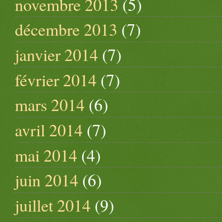
novembre 2013
(5)
décembre 2013
(7)
janvier 2014
(7)
février 2014
(7)
mars 2014
(6)
avril 2014
(7)
mai 2014
(4)
juin 2014
(6)
juillet 2014
(9)