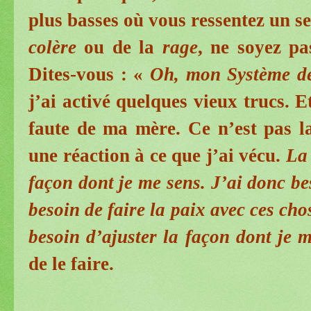
plus basses où vous ressentez un s
colère
ou de la
rage
, ne soyez p
Dites-vous : «
Oh, mon Système d
j’ai activé quelques vieux trucs. Et
faute de ma mère. Ce n’est pas l
une réaction à ce que j’ai vécu.
La 
façon dont je me sens. J’ai donc bes
besoin de faire la paix avec ces chos
besoin d’ajuster la façon dont je 
de le faire.