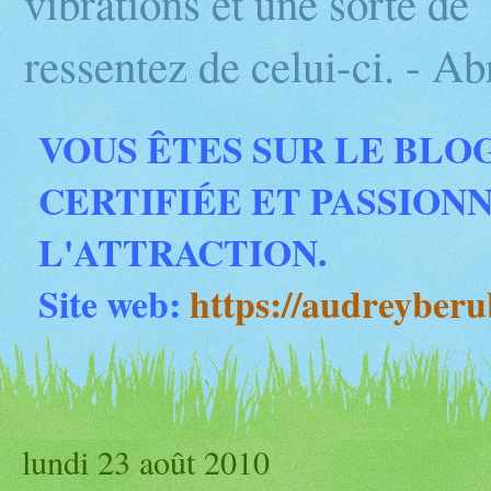
vibrations et une sorte d
ressentez de celui-ci. - 
VOUS ÊTES SUR LE BLO
CERTIFIÉE ET PASSION
L'ATTRACTION.
Site web:
https://audreyber
lundi 23 août 2010