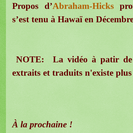
Propos d’
Abraham-Hicks
prov
s’est tenu à Hawaï en Décembre
NOTE: La vidéo à patir de l
extraits et traduits n'existe pl
À la prochaine !