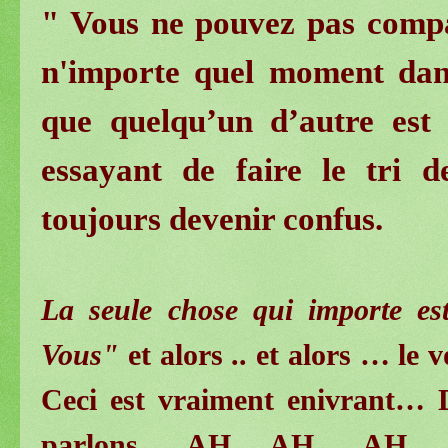
" Vous ne pouvez pas compa
n'importe quel moment dans
que quelqu’un d’autre est 
essayant de faire le tri d
toujours devenir confus.
La seule chose qui importe est
Vous"
et alors .. et alors … le 
Ceci est vraiment enivrant… 
parlons … AH… AH … AH … No