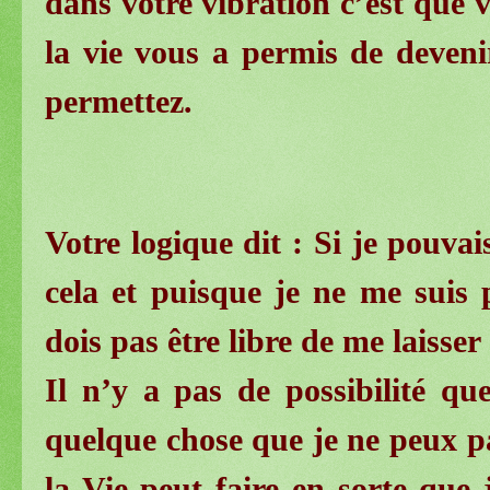
dans votre vibration c’est que 
la vie vous a permis de deven
permettez.
Votre logique dit : Si je pouvai
cela et puisque je ne me suis 
dois pas être libre de me laisser 
Il n’y a pas de possibilité q
quelque chose que je ne peux pa
la Vie peut faire en sorte que 