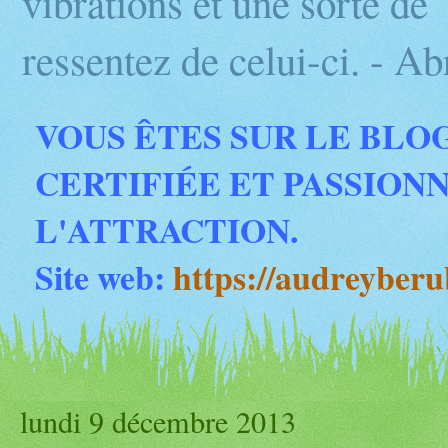
vibrations et une sorte d
ressentez de celui-ci. - 
VOUS ÊTES SUR LE BLO
CERTIFIÉE ET PASSION
L'ATTRACTION.
Site web:
https://audreyber
lundi 9 décembre 2013