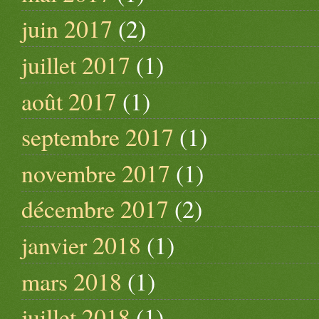
juin 2017
(2)
juillet 2017
(1)
août 2017
(1)
septembre 2017
(1)
novembre 2017
(1)
décembre 2017
(2)
janvier 2018
(1)
mars 2018
(1)
juillet 2018
(1)