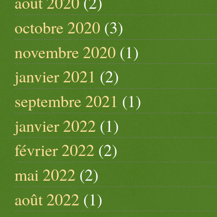
août 2020
(2)
octobre 2020
(3)
novembre 2020
(1)
janvier 2021
(2)
septembre 2021
(1)
janvier 2022
(1)
février 2022
(2)
mai 2022
(2)
août 2022
(1)