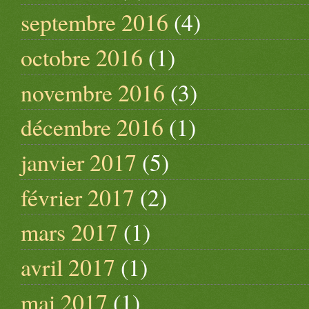
septembre 2016
(4)
octobre 2016
(1)
novembre 2016
(3)
décembre 2016
(1)
janvier 2017
(5)
février 2017
(2)
mars 2017
(1)
avril 2017
(1)
mai 2017
(1)