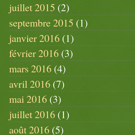
juillet 2015
(2)
septembre 2015
(1)
janvier 2016
(1)
février 2016
(3)
mars 2016
(4)
avril 2016
(7)
mai 2016
(3)
juillet 2016
(1)
août 2016
(5)