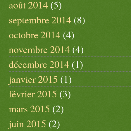
août 2014
(5)
septembre 2014
(8)
octobre 2014
(4)
novembre 2014
(4)
décembre 2014
(1)
janvier 2015
(1)
février 2015
(3)
mars 2015
(2)
juin 2015
(2)