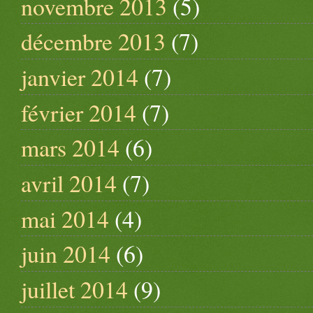
novembre 2013
(5)
décembre 2013
(7)
janvier 2014
(7)
février 2014
(7)
mars 2014
(6)
avril 2014
(7)
mai 2014
(4)
juin 2014
(6)
juillet 2014
(9)