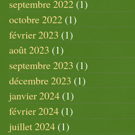
septembre 2022
(1)
octobre 2022
(1)
février 2023
(1)
août 2023
(1)
septembre 2023
(1)
décembre 2023
(1)
janvier 2024
(1)
février 2024
(1)
juillet 2024
(1)