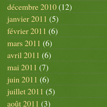
décembre 2010
(12)
janvier 2011
(5)
février 2011
(6)
mars 2011
(6)
avril 2011
(6)
mai 2011
(7)
juin 2011
(6)
juillet 2011
(5)
août 2011
(3)