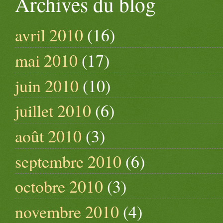
Archives du blog
avril 2010
(16)
mai 2010
(17)
juin 2010
(10)
juillet 2010
(6)
août 2010
(3)
septembre 2010
(6)
octobre 2010
(3)
novembre 2010
(4)