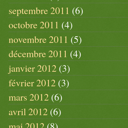
septembre 2011
(6)
octobre 2011
(4)
novembre 2011
(5)
décembre 2011
(4)
janvier 2012
(3)
février 2012
(3)
mars 2012
(6)
avril 2012
(6)
mai 2012
(8)