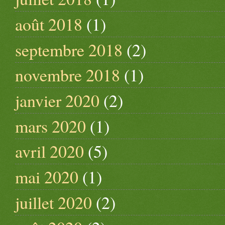
août 2018
(1)
septembre 2018
(2)
novembre 2018
(1)
janvier 2020
(2)
mars 2020
(1)
avril 2020
(5)
mai 2020
(1)
juillet 2020
(2)