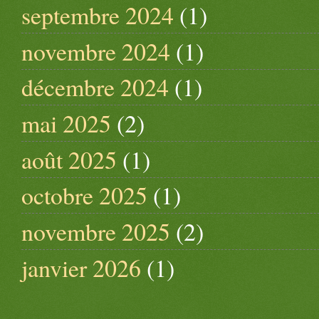
septembre 2024
(1)
novembre 2024
(1)
décembre 2024
(1)
mai 2025
(2)
août 2025
(1)
octobre 2025
(1)
novembre 2025
(2)
janvier 2026
(1)