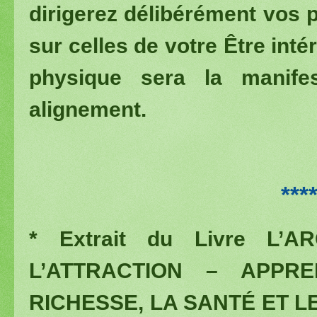
dirigerez délibérément vos p
sur celles de votre Être inté
physique sera la manifes
alignement.
***
* Extrait du Livre L
L’ATTRACTION – APPR
RICHESSE, LA SANTÉ ET LE