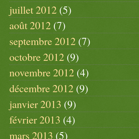
juillet 2012
(5)
août 2012
(7)
septembre 2012
(7)
octobre 2012
(9)
novembre 2012
(4)
décembre 2012
(9)
janvier 2013
(9)
février 2013
(4)
mars 2013
(5)