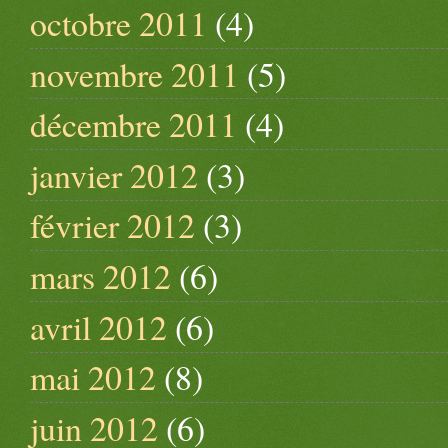
octobre 2011
(4)
novembre 2011
(5)
décembre 2011
(4)
janvier 2012
(3)
février 2012
(3)
mars 2012
(6)
avril 2012
(6)
mai 2012
(8)
juin 2012
(6)