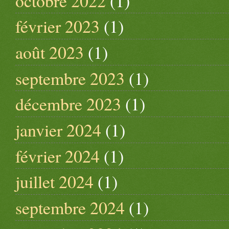
octobre 2022
(1)
février 2023
(1)
août 2023
(1)
septembre 2023
(1)
décembre 2023
(1)
janvier 2024
(1)
février 2024
(1)
juillet 2024
(1)
septembre 2024
(1)