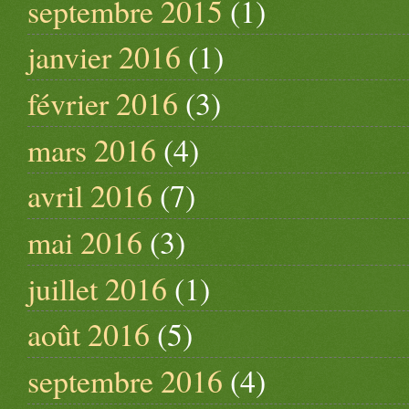
septembre 2015
(1)
janvier 2016
(1)
février 2016
(3)
mars 2016
(4)
avril 2016
(7)
mai 2016
(3)
juillet 2016
(1)
août 2016
(5)
septembre 2016
(4)