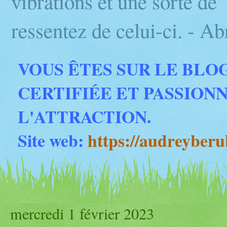
vibrations et une sorte d
ressentez de celui-ci. - 
VOUS ÊTES SUR LE BLO
CERTIFIÉE ET PASSION
L'ATTRACTION.
Site web:
https://audreyber
mercredi 1 février 2023