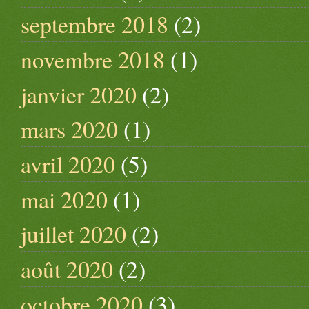
septembre 2018
(2)
novembre 2018
(1)
janvier 2020
(2)
mars 2020
(1)
avril 2020
(5)
mai 2020
(1)
juillet 2020
(2)
août 2020
(2)
octobre 2020
(3)