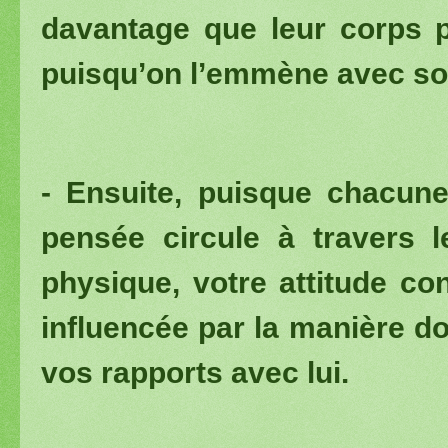
davantage que leur corps p
puisqu’on l’emmène avec soi 
-
Ensuite, puisque chacun
pensée circule à travers 
physique, votre attitude co
influencée par la manière d
vos rapports avec lui.