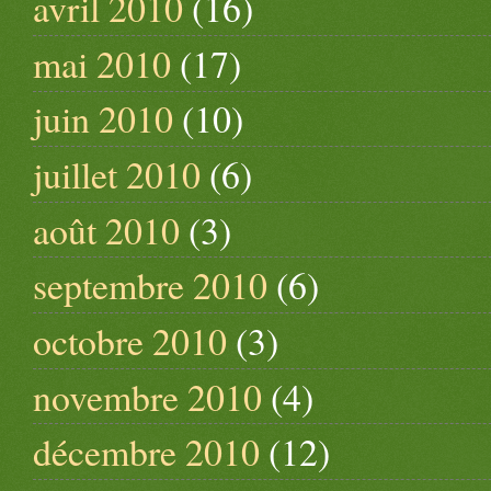
avril 2010
(16)
mai 2010
(17)
juin 2010
(10)
juillet 2010
(6)
août 2010
(3)
septembre 2010
(6)
octobre 2010
(3)
novembre 2010
(4)
décembre 2010
(12)