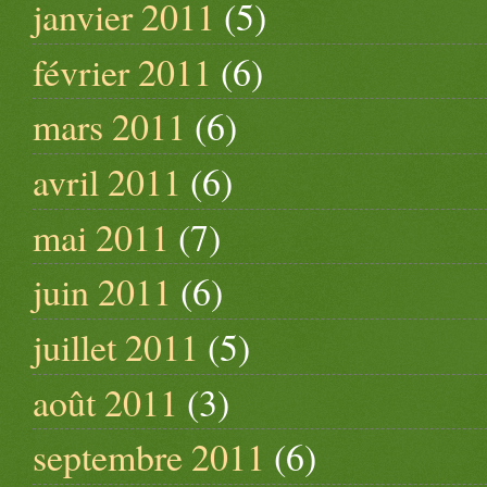
janvier 2011
(5)
février 2011
(6)
mars 2011
(6)
avril 2011
(6)
mai 2011
(7)
juin 2011
(6)
juillet 2011
(5)
août 2011
(3)
septembre 2011
(6)