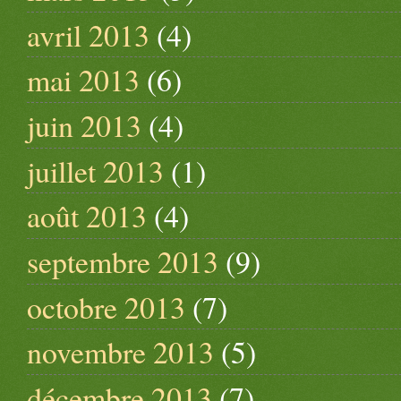
avril 2013
(4)
mai 2013
(6)
juin 2013
(4)
juillet 2013
(1)
août 2013
(4)
septembre 2013
(9)
octobre 2013
(7)
novembre 2013
(5)
décembre 2013
(7)