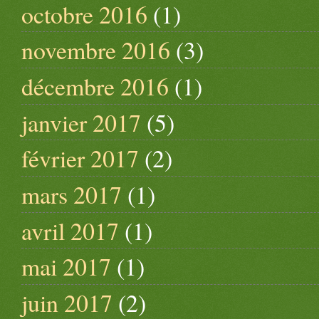
octobre 2016
(1)
novembre 2016
(3)
décembre 2016
(1)
janvier 2017
(5)
février 2017
(2)
mars 2017
(1)
avril 2017
(1)
mai 2017
(1)
juin 2017
(2)