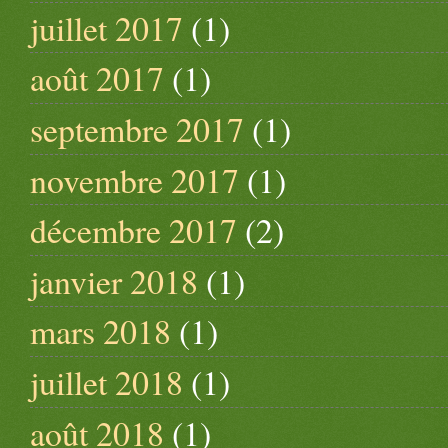
juillet 2017
(1)
août 2017
(1)
septembre 2017
(1)
novembre 2017
(1)
décembre 2017
(2)
janvier 2018
(1)
mars 2018
(1)
juillet 2018
(1)
août 2018
(1)