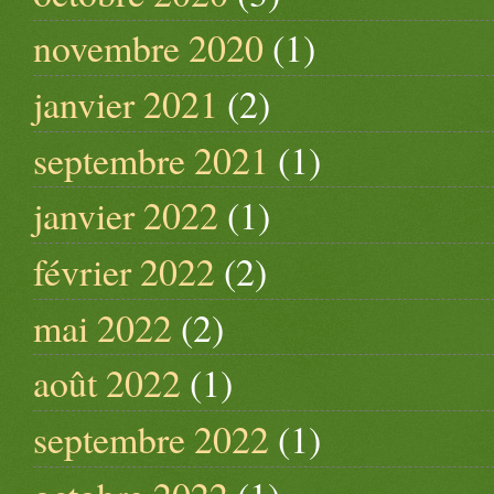
novembre 2020
(1)
janvier 2021
(2)
septembre 2021
(1)
janvier 2022
(1)
février 2022
(2)
mai 2022
(2)
août 2022
(1)
septembre 2022
(1)