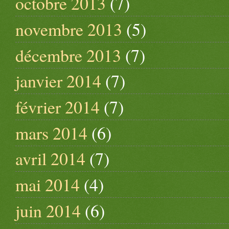
octobre 2013
(7)
novembre 2013
(5)
décembre 2013
(7)
janvier 2014
(7)
février 2014
(7)
mars 2014
(6)
avril 2014
(7)
mai 2014
(4)
juin 2014
(6)