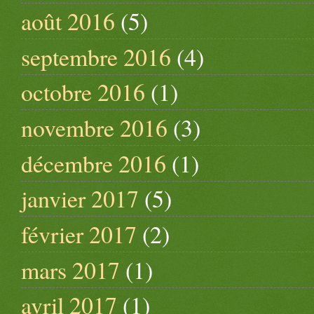
août 2016
(5)
septembre 2016
(4)
octobre 2016
(1)
novembre 2016
(3)
décembre 2016
(1)
janvier 2017
(5)
février 2017
(2)
mars 2017
(1)
avril 2017
(1)