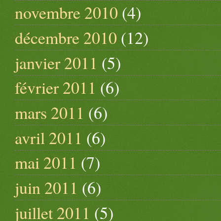
novembre 2010
(4)
décembre 2010
(12)
janvier 2011
(5)
février 2011
(6)
mars 2011
(6)
avril 2011
(6)
mai 2011
(7)
juin 2011
(6)
juillet 2011
(5)