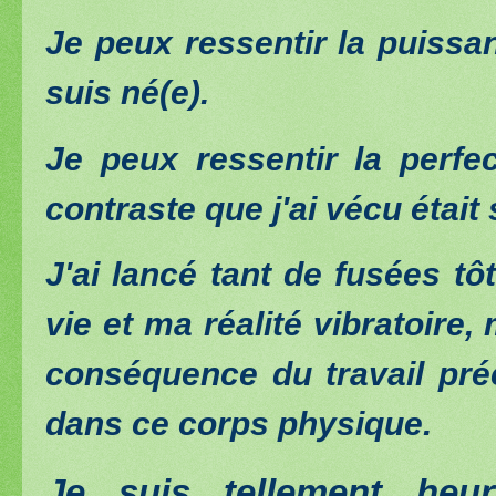
Je peux ressentir la puissan
suis né(e).
Je peux ressentir la perfe
contraste que j'ai vécu était 
J'ai lancé tant de fusées t
vie et ma réalité vibratoire
conséquence du travail préc
dans ce corps physique.
Je suis tellement heur