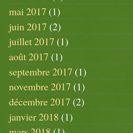
mai 2017
(1)
juin 2017
(2)
juillet 2017
(1)
août 2017
(1)
septembre 2017
(1)
novembre 2017
(1)
décembre 2017
(2)
janvier 2018
(1)
mars 2018
(1)