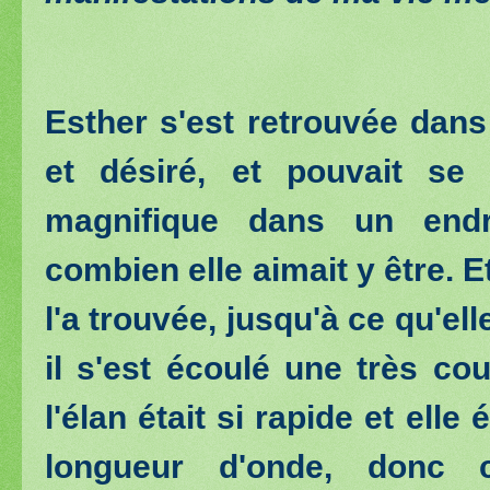
Esther s'est retrouvée dans
et désiré, et pouvait se 
magnifique dans un endro
combien elle aimait y être. 
l'a trouvée, jusqu'à ce qu'el
il s'est écoulé une très co
l'élan était si rapide et ell
longueur d'onde, donc c