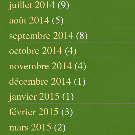
juillet 2014
(9)
août 2014
(5)
septembre 2014
(8)
octobre 2014
(4)
novembre 2014
(4)
décembre 2014
(1)
janvier 2015
(1)
février 2015
(3)
mars 2015
(2)