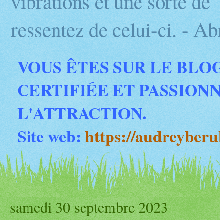
vibrations et une sorte d
ressentez de celui-ci. - 
VOUS ÊTES SUR LE BLO
CERTIFIÉE ET PASSION
L'ATTRACTION.
Site web:
https://audreyber
samedi 30 septembre 2023