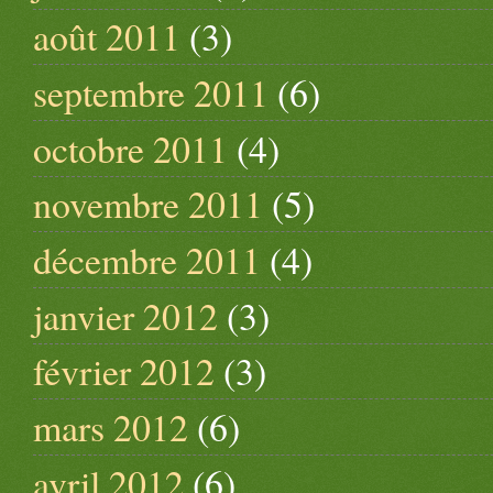
août 2011
(3)
septembre 2011
(6)
octobre 2011
(4)
novembre 2011
(5)
décembre 2011
(4)
janvier 2012
(3)
février 2012
(3)
mars 2012
(6)
avril 2012
(6)