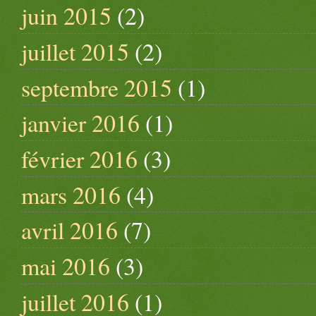
juin 2015
(2)
juillet 2015
(2)
septembre 2015
(1)
janvier 2016
(1)
février 2016
(3)
mars 2016
(4)
avril 2016
(7)
mai 2016
(3)
juillet 2016
(1)