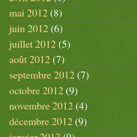
mai 2012
(8)
juin 2012
(6)
juillet 2012
(5)
août 2012
(7)
septembre 2012
(7)
octobre 2012
(9)
novembre 2012
(4)
décembre 2012
(9)
janvier 2013
(9)