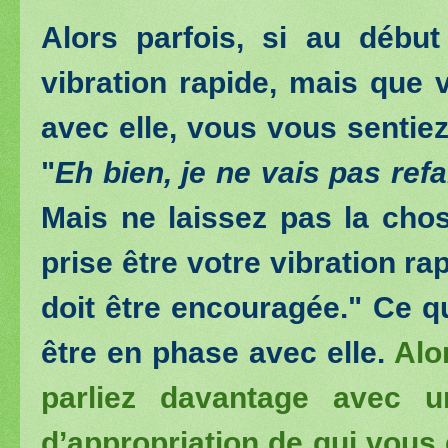
Alors parfois, si au déb
vibration rapide, mais que 
avec elle, vous vous sentiez
"
Eh bien, je ne vais pas refa
Mais ne laissez pas la chos
prise être votre vibration ra
doit être encouragée." Ce qu
être en phase avec elle.
Alo
parliez davantage avec u
d’appropriation de qui vous 