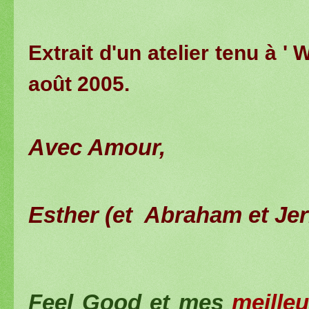
Extrait d'un atelier tenu à '
août 2005.
Avec Amour,
Esther (et Abraham et Jer
Feel Good et mes
meille