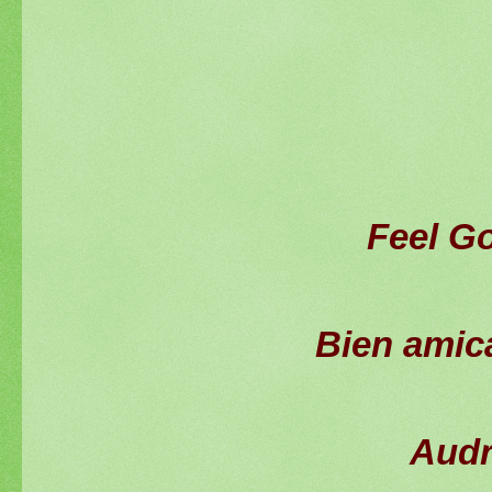
Feel Go
Bien amic
Aud