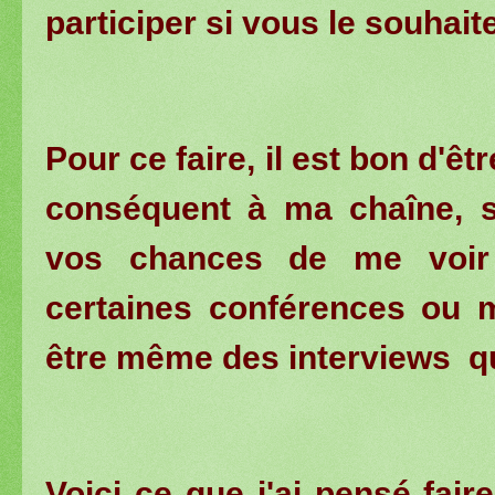
participer si vous le souhai
Pour ce faire, il est bon d'ê
conséquent à ma chaîne, s
vos chances de me voir 
certaines conférences ou m
être même des interviews que
Voici ce que j'ai pensé fai