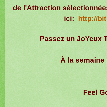
de l'Attraction sélectionné
ici:
http://bi
Passez un JoYeux T
À la semaine 
Feel G