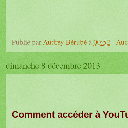
Publié par
Audrey Bérubé
à
00:52
Auc
dimanche 8 décembre 2013
Comment accéder à YouTub