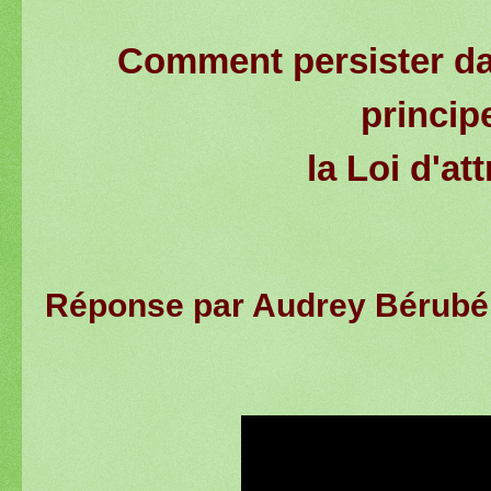
Comment persister dan
princip
la Loi d'at
Réponse par Audrey Bérubé 