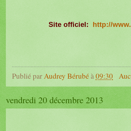
Site officiel:
http://www.
Publié par
Audrey Bérubé
à
09:30
Auc
vendredi 20 décembre 2013