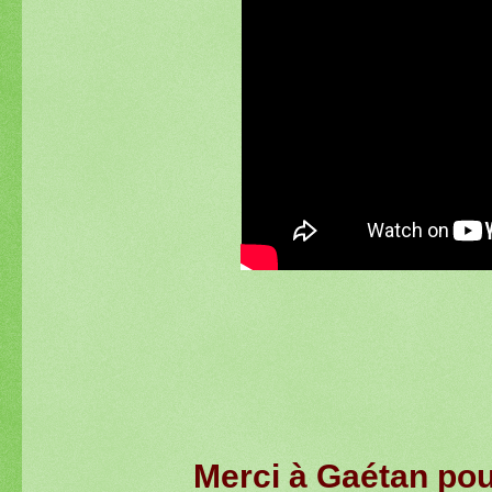
Merci à Gaétan pou