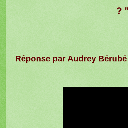
? 
Réponse par Audrey Bérubé 