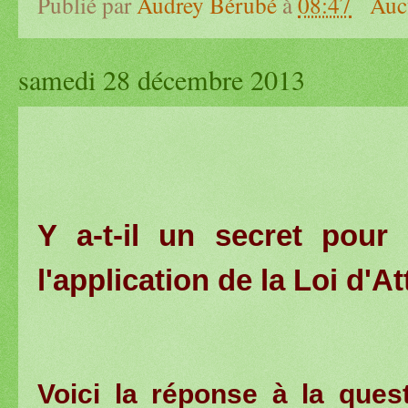
Publié par
Audrey Bérubé
à
08:47
Auc
samedi 28 décembre 2013
Y a-t-il un secret pour 
l'application de la Loi d'At
Voici la réponse à la ques