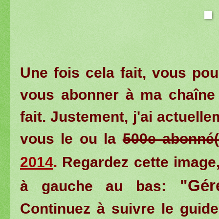
Une fois cela fait, vous pou
vous abonner à ma chaîne 
fait. Justement, j'ai actuell
vous le ou la
500e abonné
2014
.
Regardez cette image,
"Gére
à gauche au bas:
Continuez à suivre le guide 