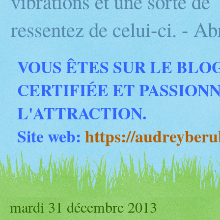
vibrations et une sorte d
ressentez de celui-ci. - 
VOUS ÊTES SUR LE BLO
CERTIFIÉE ET PASSION
L'ATTRACTION.
Site web:
https://audreyber
mardi 31 décembre 2013