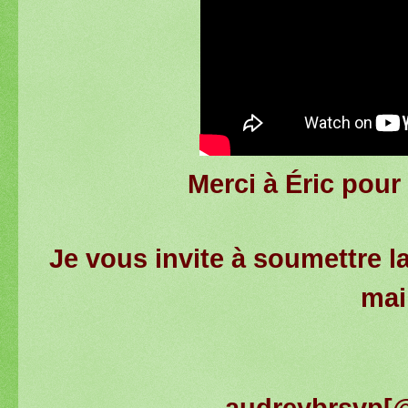
Merci à Éric pour
Je vous invite à soumettre la
mai
audreybrsvp[