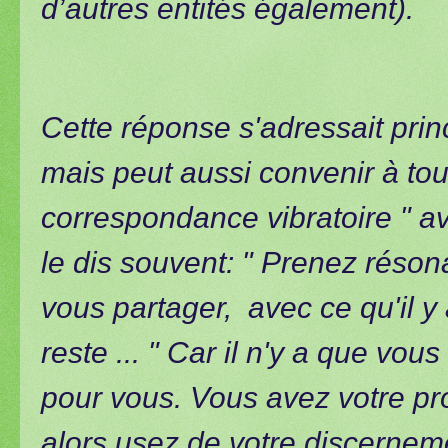
d’autres entités également).
Cette réponse s'adressait pri
mais peut aussi convenir à to
correspondance vibratoire " 
le dis souvent: " Prenez réson
vous partager, avec ce qu'il y 
reste ... " Car il n'y a que vous
pour vous. Vous avez votre p
alors usez de votre discernem