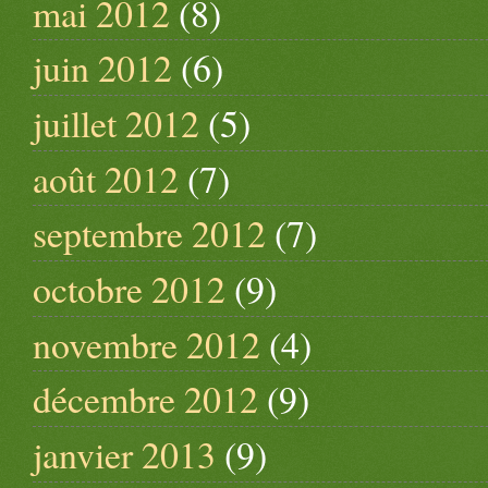
mai 2012
(8)
juin 2012
(6)
juillet 2012
(5)
août 2012
(7)
septembre 2012
(7)
octobre 2012
(9)
novembre 2012
(4)
décembre 2012
(9)
janvier 2013
(9)