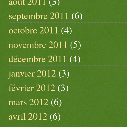
août 2011
(3)
septembre 2011
(6)
octobre 2011
(4)
novembre 2011
(5)
décembre 2011
(4)
janvier 2012
(3)
février 2012
(3)
mars 2012
(6)
avril 2012
(6)