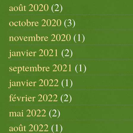
août 2020
(2)
octobre 2020
(3)
novembre 2020
(1)
janvier 2021
(2)
septembre 2021
(1)
janvier 2022
(1)
février 2022
(2)
mai 2022
(2)
août 2022
(1)