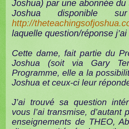
Joshua) par une abonnée du 
Joshua disponible su
http://theteachingsofjoshua.
laquelle
question/réponse j’ai 
Cette dame, fait partie du
Joshua (soit via Gary Te
Programme, elle a la possibil
Joshua et ceux-ci leur répond
J’ai trouvé sa question inté
vous l’ai transmise, d’autant 
enseignements de THEO, Abr