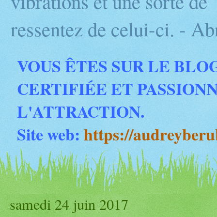
vibrations et une sorte d
ressentez de celui-ci. - 
VOUS ÊTES SUR LE BLO
CERTIFIÉE ET PASSION
L'ATTRACTION.
Site web:
https://audreyber
samedi 24 juin 2017