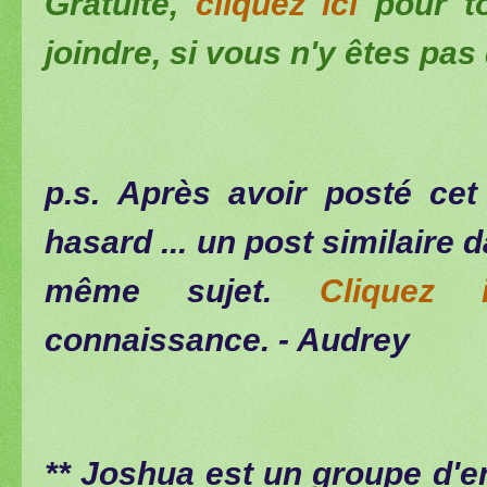
Gratuite,
cliquez ici
pour t
joindre, si vous n'y êtes pas 
p.s. Après avoir posté cet a
hasard ... un post similaire d
même sujet.
Cliquez i
connaissance. - Audrey
**
Joshua est un groupe d'e