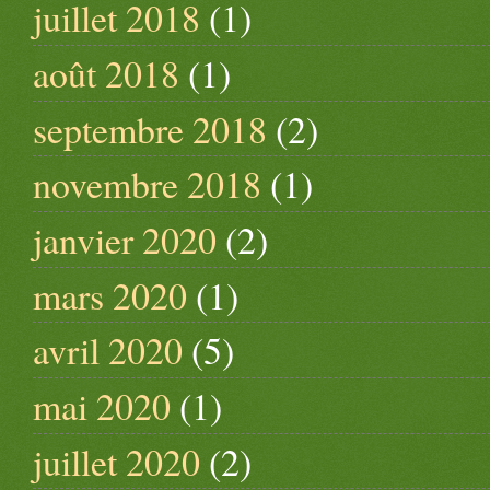
juillet 2018
(1)
août 2018
(1)
septembre 2018
(2)
novembre 2018
(1)
janvier 2020
(2)
mars 2020
(1)
avril 2020
(5)
mai 2020
(1)
juillet 2020
(2)