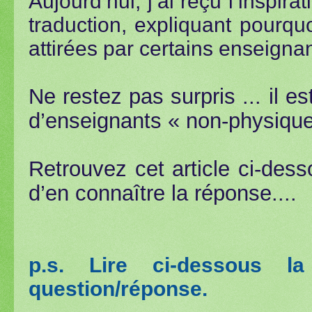
Aujourd’hui, j’ai reçu l’inspir
traduction, expliquant pourqu
attirées par certains enseigna
Ne restez pas surpris ... il 
d’enseignants « non-physiqu
Retrouvez cet article ci-dess
d’en connaître la réponse....
p.s. Lire ci-dessous l
question/réponse.