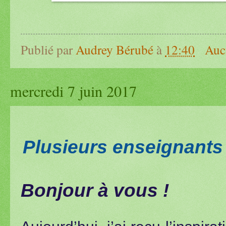
Publié par
Audrey Bérubé
à
12:40
Auc
mercredi 7 juin 2017
Plusieurs enseignant
Bonjour à vous !