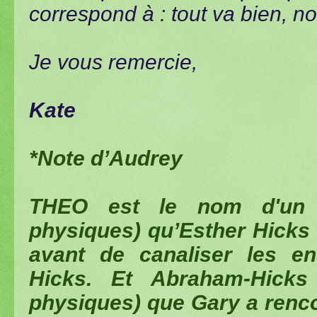
correspond à : tout va bien, n
Je vous remercie,
Kate
*Note d’Audrey
THEO est le nom d'un G
physiques) qu’Esther Hicks
avant de canaliser les e
Hicks. Et Abraham-Hicks 
physiques) que Gary a renco