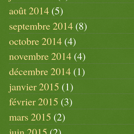
août 2014
(5)
septembre 2014
(8)
octobre 2014
(4)
novembre 2014
(4)
décembre 2014
(1)
janvier 2015
(1)
février 2015
(3)
mars 2015
(2)
juin 2015
(2)