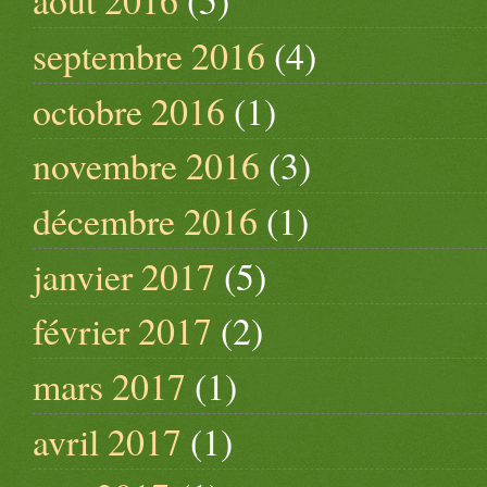
août 2016
(5)
septembre 2016
(4)
octobre 2016
(1)
novembre 2016
(3)
décembre 2016
(1)
janvier 2017
(5)
février 2017
(2)
mars 2017
(1)
avril 2017
(1)