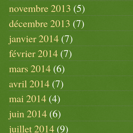
novembre 2013
(5)
décembre 2013
(7)
janvier 2014
(7)
février 2014
(7)
mars 2014
(6)
avril 2014
(7)
mai 2014
(4)
juin 2014
(6)
juillet 2014
(9)