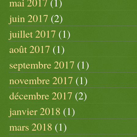
mai 2017
(1)
juin 2017
(2)
juillet 2017
(1)
août 2017
(1)
septembre 2017
(1)
novembre 2017
(1)
décembre 2017
(2)
janvier 2018
(1)
mars 2018
(1)