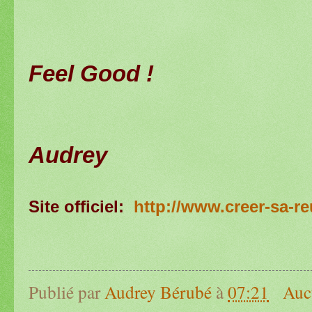
Feel Good !
Audrey
Site officiel:
http://www.creer-sa-r
Publié par
Audrey Bérubé
à
07:21
Auc