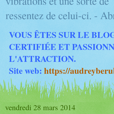
vibrations et une sorte d
ressentez de celui-ci. - 
VOUS ÊTES SUR LE BLO
CERTIFIÉE ET PASSION
L'ATTRACTION.
Site web:
https://audreyber
vendredi 28 mars 2014