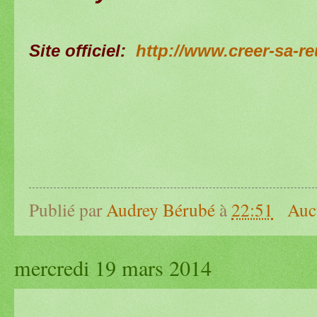
Site officiel:
http://www.creer-sa-r
Publié par
Audrey Bérubé
à
22:51
Auc
mercredi 19 mars 2014