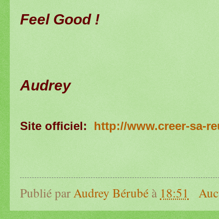
Feel Good !
Audrey
Site officiel:
http://www.creer-sa-r
Publié par
Audrey Bérubé
à
18:51
Auc