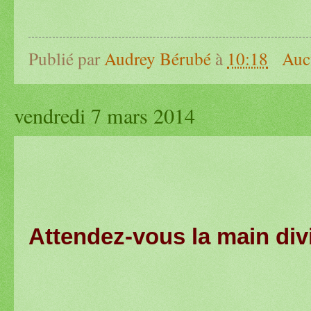
Publié par
Audrey Bérubé
à
10:18
Auc
vendredi 7 mars 2014
Attendez-vous la main div