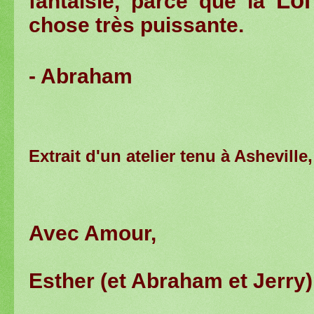
Loi
fantaisie
,
parce que la
chose très puissante
.
- Abraham
Extrait d'un atelier tenu à Asheville
Avec Amour,
Esther (et Abraham et Jerry)