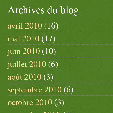
Archives du blog
avril 2010
(16)
mai 2010
(17)
juin 2010
(10)
juillet 2010
(6)
août 2010
(3)
septembre 2010
(6)
octobre 2010
(3)