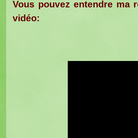
Vous pouvez entendre ma ré
vidéo: