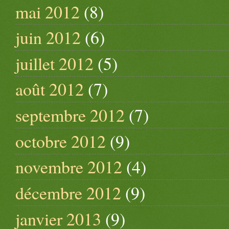
mai 2012
(8)
juin 2012
(6)
juillet 2012
(5)
août 2012
(7)
septembre 2012
(7)
octobre 2012
(9)
novembre 2012
(4)
décembre 2012
(9)
janvier 2013
(9)