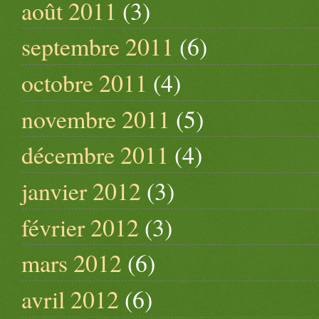
août 2011
(3)
septembre 2011
(6)
octobre 2011
(4)
novembre 2011
(5)
décembre 2011
(4)
janvier 2012
(3)
février 2012
(3)
mars 2012
(6)
avril 2012
(6)