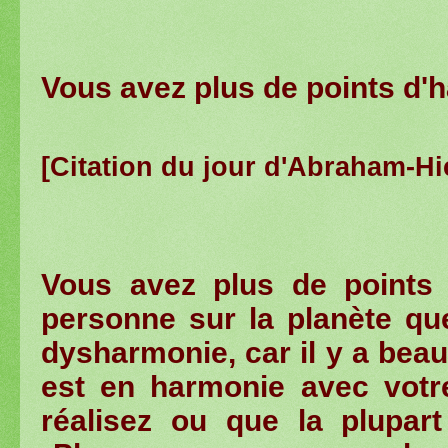
Vous
avez
plus de points
d'h
[Citation du jour d'Abraham-Hi
Vous
avez
plus de points
personne
sur la planète qu
dysharmonie
,
car il y a bea
est
en harmonie avec votr
réalisez
ou
que la plupart