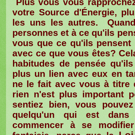
Plus vous vous rapproche
votre
Source d'Énergie
, pl
les uns les autres.
Quand
personnes
et
à
ce qu'ils
pen
vous
que ce qu'ils
pensent
avec
ce que vous
êtes
?
Cel
habitudes de pensée
qu'il
plus un lien avec eux
en ta
ne le fait avec vous
à titre 
rien n'est plus
important 
sentiez bien
,
vous pouvez
quelqu'un qui
est
dans 
commencer à
se
modifie