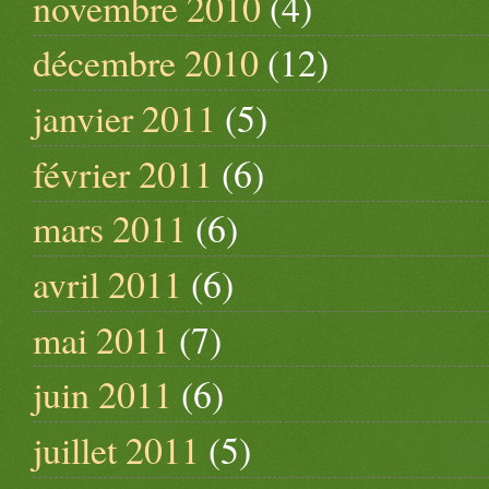
novembre 2010
(4)
décembre 2010
(12)
janvier 2011
(5)
février 2011
(6)
mars 2011
(6)
avril 2011
(6)
mai 2011
(7)
juin 2011
(6)
juillet 2011
(5)