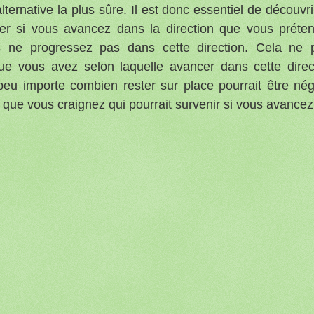
alternative la plus sûre. Il est donc essentiel de découvri
ver si vous avancez dans la direction que vous préte
 ne progressez pas dans cette direction. Cela ne 
ue vous avez selon laquelle avancer dans cette direc
peu importe combien rester sur place pourrait être néga
que vous craignez qui pourrait survenir si vous avancez