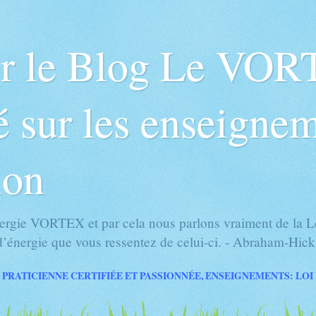
ur le Blog Le VOR
 sur les enseignem
ion
rgie VORTEX et par cela nous parlons vraiment de la Loi
’énergie que vous ressentez de celui-ci. - Abraham-Hick
 PRATICIENNE CERTIFIÉE ET PASSIONNÉE, ENSEIGNEMENTS: LOI