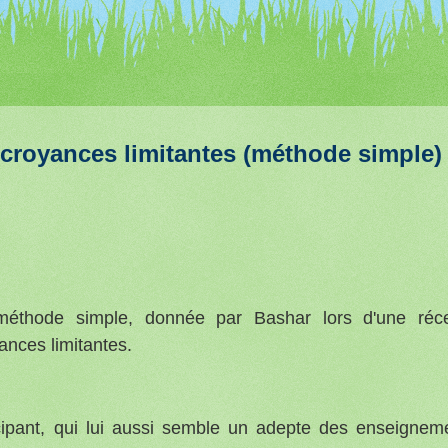
royances limitantes (méthode simple) 
méthode simple, donnée par Bashar lors d'une réc
ances limitantes.
ticipant, qui lui aussi semble un adepte des enseignem