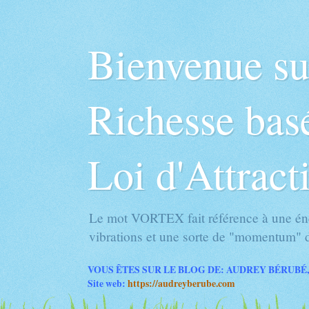
Bienvenue s
Richesse basé
Loi d'Attract
Le mot VORTEX fait référence à une éne
vibrations et une sorte de "momentum" d
VOUS ÊTES SUR LE BLOG DE: AUDREY BÉRUBÉ,
Site web:
https://audreyberube.com