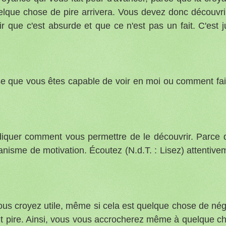
uelque chose de pire arrivera. Vous devez donc découvri
r que c'est absurde et que ce n'est pas un fait. C'est j
se que vous êtes capable de voir en moi ou comment fai
iquer comment vous permettre de le découvrir. Parce 
nisme de motivation. Écoutez (N.d.T. : Lisez) attentive
us croyez utile, même si cela est quelque chose de néga
ait pire. Ainsi, vous vous accrocherez même à quelque c