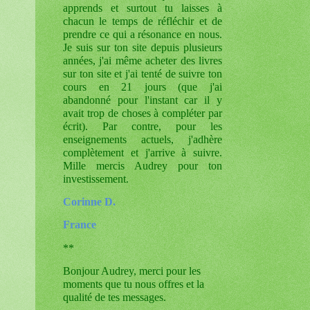
apprends et surtout tu laisses à
chacun le temps de réfléchir et de
prendre ce qui a résonance en nous.
Je suis sur ton site depuis plusieurs
années, j'ai même acheter des livres
sur ton site et j'ai tenté de suivre ton
cours en 21 jours (que j'ai
abandonné pour l'instant car il y
avait trop de choses à compléter par
écrit). Par contre, pour les
enseignements actuels, j'adhère
complètement et j'arrive à suivre.
Mille mercis Audrey pour ton
investissement.
Corinne D.
France
**
Bonjour Audrey, merci pour les
moments que tu nous offres et la
qualité de tes messages.