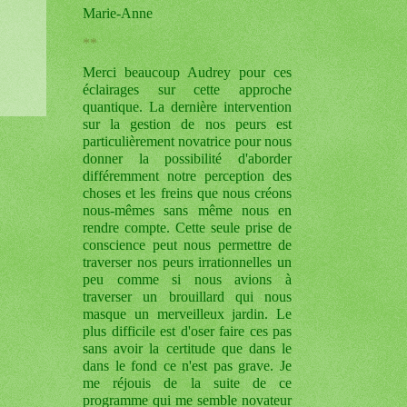
Marie-Anne
**
Merci beaucoup Audrey pour ces
éclairages sur cette approche
quantique. La dernière intervention
sur la gestion de nos peurs est
particulièrement novatrice pour nous
donner la possibilité d'aborder
différemment notre perception des
choses et les freins que nous créons
nous-mêmes sans même nous en
rendre compte. Cette seule prise de
conscience peut nous permettre de
traverser nos peurs irrationnelles un
peu comme si nous avions à
traverser un brouillard qui nous
masque un merveilleux jardin. Le
plus difficile est d'oser faire ces pas
sans avoir la certitude que dans le
dans le fond ce n'est pas grave. Je
me réjouis de la suite de ce
programme qui me semble novateur