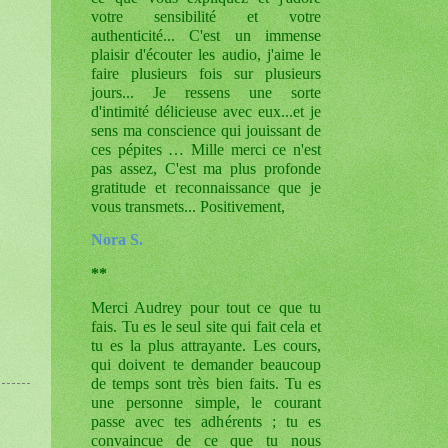
votre sensibilité et votre
authenticité... C'est un immense
plaisir d'écouter les audio, j'aime le
faire plusieurs fois sur plusieurs
jours... Je ressens une sorte
d'intimité délicieuse avec eux...et je
sens ma conscience qui jouissant de
ces pépites …
Mille merci ce n'est
pas assez, C'est ma plus profonde
gratitude et reconnaissance que je
vous transmets... Positivement,
Nora S.
**
Merci Audrey pour tout ce que tu
fais. Tu es le seul site qui fait cela et
tu es la plus attrayante. Les cours,
qui doivent te demander beaucoup
de temps sont très bien faits. Tu es
une personne simple, le courant
passe avec tes adhérents ; tu es
convaincue de ce que tu nous