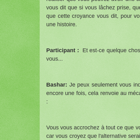
vous dit que si vous lâchez prise, q
que cette croyance vous dit, pour voi
une histoire.
Participant :
Et est-ce quelque cho
vous...
Bashar:
Je peux seulement vous ind
encore une fois, cela renvoie au méca
:
Vous vous accrochez à tout ce que vo
car vous croyez que l'alternative ser