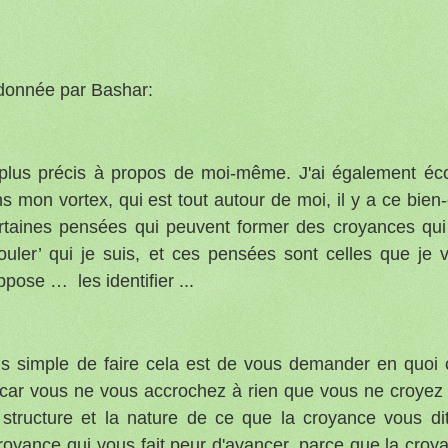
 donnée par Bashar:
lus précis à propos de moi-même. J'ai également éc
mon vortex, qui est tout autour de moi, il y a ce bien-
certaines pensées qui peuvent former des croyances qu
ouler’ qui je suis, et ces pensées sont celles que je 
ppose … les identifier ...
s simple de faire cela est de vous demander en quoi 
, car vous ne vous accrochez à rien que vous ne croyez
structure et la nature de ce que la croyance vous dit
royance qui vous fait peur d'avancer, parce que la croy