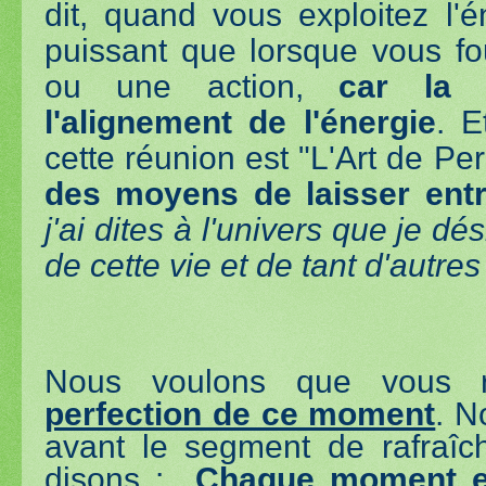
dit, quand vous exploitez l'é
puissant que lorsque vous fo
ou une action,
car la 
l'alignement de l'énergie
. E
cette réunion est "L'Art de Pe
des moyens de laisser entr
j'ai dites à l'univers que je dé
de cette vie et de tant d'autres
Nous voulons que vous r
perfection de ce moment
. N
avant le segment de rafraî
disons :
Chaque moment es