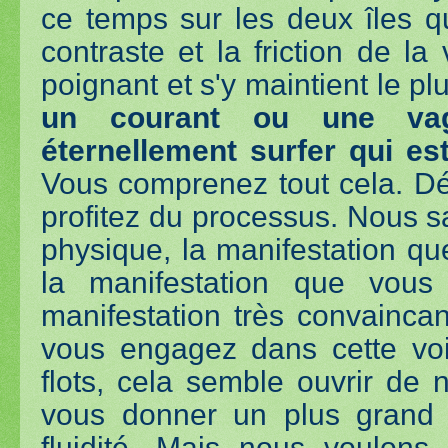
ce temps sur les deux îles qu'
contraste et la friction de la
poignant et s'y maintient le p
un courant ou une va
éternellement surfer qui e
Vous comprenez tout cela. D
profitez du processus. Nous 
physique, la manifestation q
la manifestation que vous
manifestation très convainca
vous engagez dans cette voi
flots, cela semble ouvrir de
vous donner un plus grand 
fluidité. Mais nous voulon