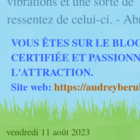
vibrations et une sorte d
ressentez de celui-ci. - 
VOUS ÊTES SUR LE BLO
CERTIFIÉE ET PASSION
L'ATTRACTION.
Site web:
https://audreyber
vendredi 11 août 2023