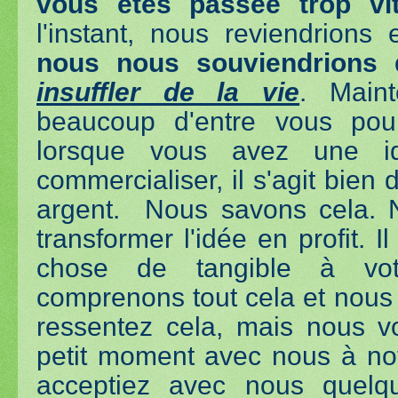
vous êtes passée trop vit
l'instant, nous reviendrion
nous nous souviendrions 
insuffler de la vie
. Main
beaucoup d'entre vous pour
lorsque vous avez une i
commercialiser, il s'agit bien
argent. Nous savons cela. N
transformer l'idée en profit. 
chose de tangible à vot
comprenons tout cela et nou
ressentez cela, mais nous v
petit moment avec nous à not
acceptiez avec nous quel