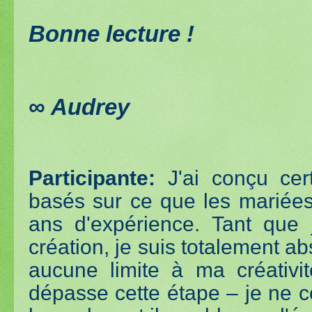
Bonne lecture !
∞
Audrey
Participante:
J'ai conçu cert
basés sur ce que les mariée
ans d'expérience. Tant que
création, je suis totalement ab
aucune limite à ma créativi
dépasse cette étape – je ne co