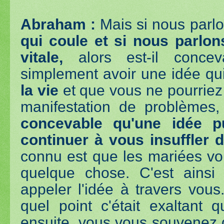
Abraham :
Mais si nous parl
qui coule et si nous parlon
vitale,
alors est-il conce
simplement avoir une idée qu
la vie
et que vous ne pourriez 
manifestation de problèmes,
concevable qu'une idée p
continuer à vous insuffler d
connu est que les mariées vou
quelque chose. C'est ainsi
appeler l'idée à travers vou
quel point c'était exaltant 
ensuite, vous vous souvenez 