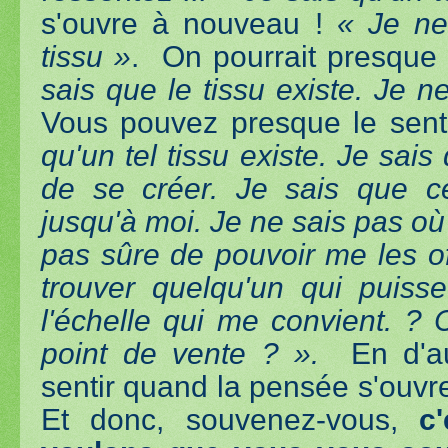
s'ouvre à nouveau !
« Je ne
tissu »
. On pourrait presque 
sais que le tissu existe. Je n
Vous pouvez presque le senti
qu'un tel tissu existe. Je sais
de se créer. Je sais que ce
jusqu'à moi. Je ne sais pas où
pas sûre de pouvoir me les o
trouver quelqu'un qui puiss
l'échelle qui me convient. ?
point de vente ? ».
En d'au
sentir quand la pensée s'ouvre
Et donc, souvenez-vous,
c