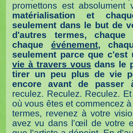
promettons est absolument 
matérialisation et chaqu
seulement dans le but de vo
d'autres termes, chaqu
chaque
événement
, cha
seulement parce que c'est
vie à travers vous
dans le 
tirer un peu plus de vie 
encore avant de passer à
reculez. Reculez. Reculez. Et
où vous êtes et commencez à r
termes, revenez à votre vis
avez vu dans l'œil de votre
que l'artiste a dépeint. En d'a