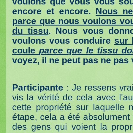
voulons que vous vous sou
encore et encore.
Nous ne
parce que nous voulons vou
du tissu
. Nous vous donn
voulons vous conduire
sur 
coule
parce que le tissu do
voyez, il ne peut pas ne pas 
Participante
: Je ressens vra
vis la vérité de cela avec l'au
cette propriété sur laquelle
étape, cela a été absolument v
des gens qui voient la pro