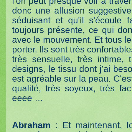
l'on peut presque voir à travers
donc une allusion suggestive 
séduisant et qu'il s'écoule f
toujours présente, ce qui d
avec le mouvement. Et tous les
porter. Ils sont très confortabl
très sensuelle, très intime, 
designs, le tissu dont j'ai bes
est agréable sur la peau. C'es
qualité, très soyeux, très faci
eeee …
Abraham
: Et maintenant, l