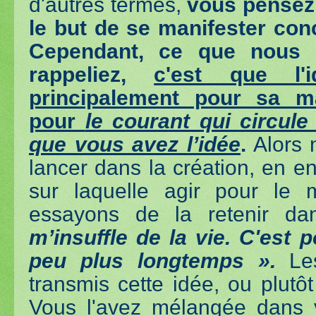
d'autres termes,
vous pensez 
le but de se manifester conc
Cependant, ce que nous 
rappeliez,
c'est que l'
principalement pour sa m
pour
le courant qui circul
que vous avez l’idée
.
Alors 
lancer dans la création, en e
sur laquelle agir pour le 
essayons de la retenir d
m’insuffle de la vie. C'est 
peu plus longtemps ».
Les
transmis cette idée, ou plutôt
Vous l'avez mélangée dans v