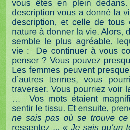
vous êtes en plein dedans. 
description vous a donné la vi
description, et celle de tous
nature à donner la vie. Alors
semble le plus agréable, le
vie : De continuer à vous con
penser ? Vous pouvez presque
Les femmes peuvent presque l
d’autres termes, vous pourri
traverser. Vous pourriez voir 
… Vos mots étaient magnifi
sentir le tissu. Et ensuite, pr
ne sais pas où se trouve ce
ressentez ...
« Je sais qu'un te