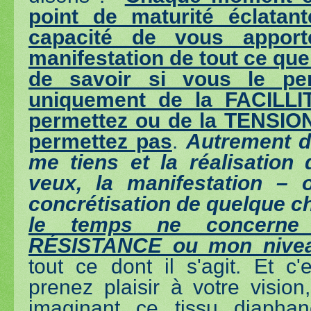
point de maturité éclatant
capacité de vous apport
manifestation de tout ce que
de savoir si vous le pe
uniquement de la FACILLIT
permettez ou de la TENSION
permettez pas
.
Autrement di
me tiens et la réalisation
veux, la manifestation – 
concrétisation de quelque 
le temps ne concern
RÉSISTANCE ou mon nive
tout ce dont il s'agit. Et c
prenez plaisir à votre visio
imaginant ce tissu diaphane