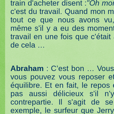
train d'acheter disent :
"Oh mo
c'est du travail. Quand mon m
tout ce que nous avons vu, 
même s'il y a eu des moments
travail en une fois que c'étai
de cela …
Abraham
: C’est bon … Vous
vous pouvez vous reposer et 
équilibre. Et en fait, le repos 
pas aussi délicieux s'il n
contrepartie. Il s'agit de 
exemple, le surfeur que Jerry