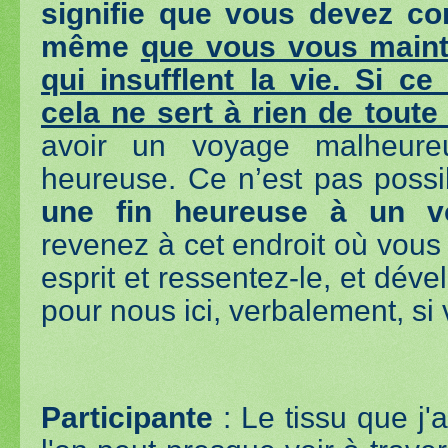
signifie que vous devez co
même
que vous vous maint
qui insufflent la vie. Si c
cela ne sert à rien de toute
avoir un voyage malheur
heureuse. Ce n’est pas possi
une fin heureuse à un v
revenez à cet endroit où vous 
esprit et ressentez-le, et dév
pour nous ici, verbalement, si 
Participante
: Le tissu que j'