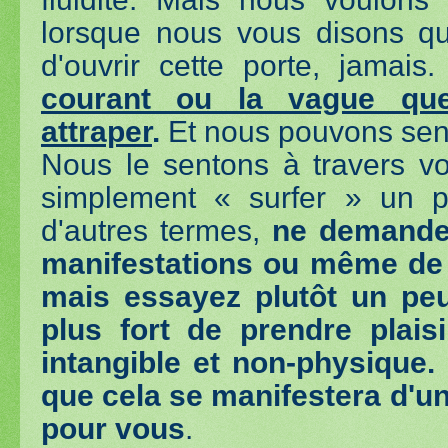
lorsque nous vous disons q
d'ouvrir cette porte, jamais
courant ou la vague que
attraper
.
Et nous pouvons sent
Nous le sentons à travers v
simplement « surfer » un 
d'autres termes,
ne demande
manifestations ou même de p
mais essayez plutôt un pe
plus fort de prendre plais
intangible et non-physique
que cela se manifestera d'u
pour vous
.