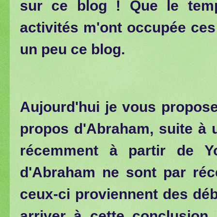
sur ce blog ! Que le tem
activités m'ont occupée ces
un peu ce blog.
Aujourd'hui je vous propose
propos d'Abraham, suite à u
récemment à partir de Yo
d'Abraham ne sont par réce
ceux-ci proviennent des déb
arriver à cette conclusion,