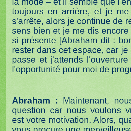
la mode – et il semble que l'én
toujours en arrière, et je me 
s'arrête, alors je continue de 
sens bien et je me dis encore :
si présente [Abraham dit : bon
rester dans cet espace, car je 
passe et j'attends l'ouvertur
l'opportunité pour moi de prog
Abraham :
Maintenant, nou
question car nous voulons v
est votre motivation. Alors, qu
vous procure une merveilleuse