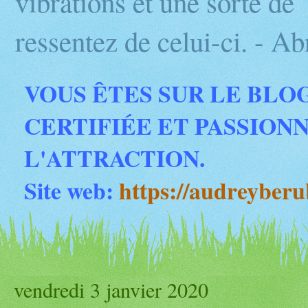
vibrations et une sorte d
ressentez de celui-ci. - 
VOUS ÊTES SUR LE BLO
CERTIFIÉE ET PASSION
L'ATTRACTION.
Site web:
https://audreyber
vendredi 3 janvier 2020