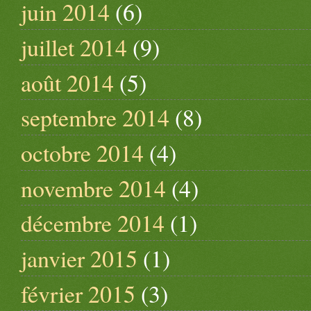
juin 2014
(6)
juillet 2014
(9)
août 2014
(5)
septembre 2014
(8)
octobre 2014
(4)
novembre 2014
(4)
décembre 2014
(1)
janvier 2015
(1)
février 2015
(3)