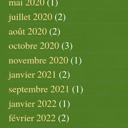
mai 2020
(1)
juillet 2020
(2)
août 2020
(2)
octobre 2020
(3)
novembre 2020
(1)
janvier 2021
(2)
septembre 2021
(1)
janvier 2022
(1)
février 2022
(2)