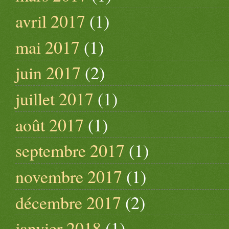
avril 2017
(1)
mai 2017
(1)
juin 2017
(2)
juillet 2017
(1)
août 2017
(1)
septembre 2017
(1)
novembre 2017
(1)
décembre 2017
(2)
janvier 2018
(1)