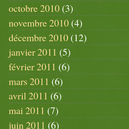
octobre 2010
(3)
novembre 2010
(4)
décembre 2010
(12)
janvier 2011
(5)
février 2011
(6)
mars 2011
(6)
avril 2011
(6)
mai 2011
(7)
juin 2011
(6)