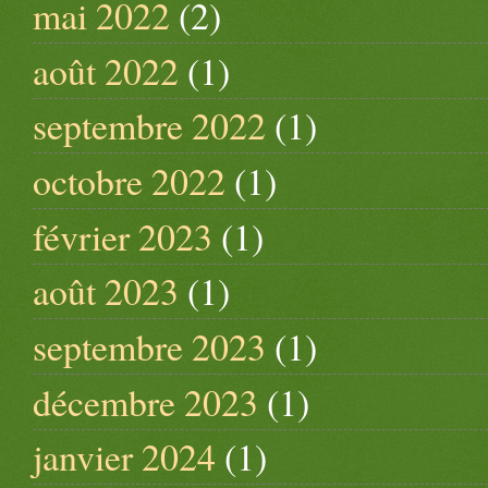
mai 2022
(2)
août 2022
(1)
septembre 2022
(1)
octobre 2022
(1)
février 2023
(1)
août 2023
(1)
septembre 2023
(1)
décembre 2023
(1)
janvier 2024
(1)