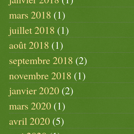
mars 2018
(1)
juillet 2018
(1)
août 2018
(1)
septembre 2018
(2)
novembre 2018
(1)
janvier 2020
(2)
mars 2020
(1)
avril 2020
(5)