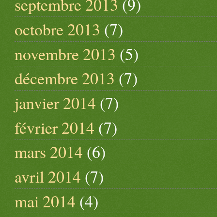
septembre 2013
(9)
octobre 2013
(7)
novembre 2013
(5)
décembre 2013
(7)
janvier 2014
(7)
février 2014
(7)
mars 2014
(6)
avril 2014
(7)
mai 2014
(4)