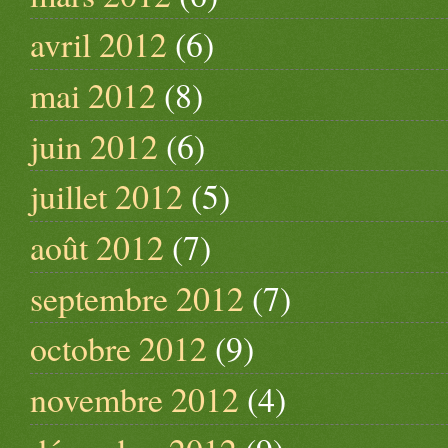
avril 2012
(6)
mai 2012
(8)
juin 2012
(6)
juillet 2012
(5)
août 2012
(7)
septembre 2012
(7)
octobre 2012
(9)
novembre 2012
(4)