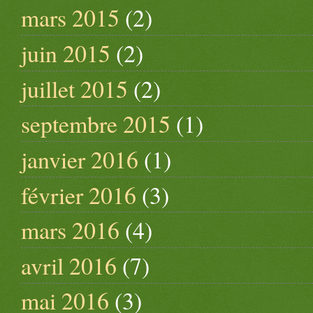
mars 2015
(2)
juin 2015
(2)
juillet 2015
(2)
septembre 2015
(1)
janvier 2016
(1)
février 2016
(3)
mars 2016
(4)
avril 2016
(7)
mai 2016
(3)