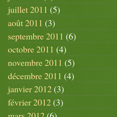
juillet 2011
(5)
août 2011
(3)
septembre 2011
(6)
octobre 2011
(4)
novembre 2011
(5)
décembre 2011
(4)
janvier 2012
(3)
février 2012
(3)
mars 2012
(6)