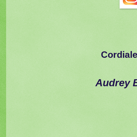
Cordial
Audrey 