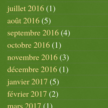
juillet 2016
(1)
août 2016
(5)
septembre 2016
(4)
octobre 2016
(1)
novembre 2016
(3)
décembre 2016
(1)
janvier 2017
(5)
février 2017
(2)
mars 2017
(1)