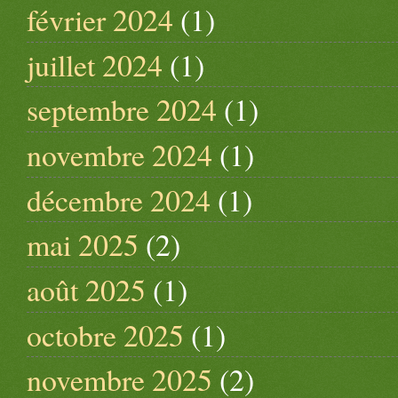
février 2024
(1)
juillet 2024
(1)
septembre 2024
(1)
novembre 2024
(1)
décembre 2024
(1)
mai 2025
(2)
août 2025
(1)
octobre 2025
(1)
novembre 2025
(2)