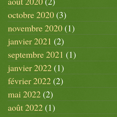
août 2020
(2)
octobre 2020
(3)
novembre 2020
(1)
janvier 2021
(2)
septembre 2021
(1)
janvier 2022
(1)
février 2022
(2)
mai 2022
(2)
août 2022
(1)