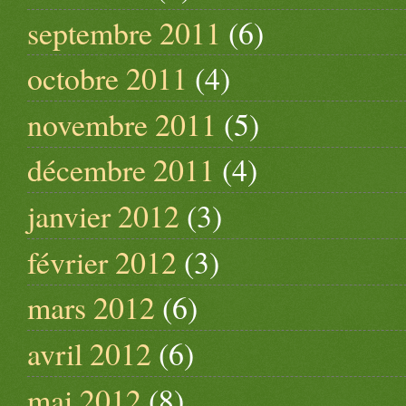
septembre 2011
(6)
octobre 2011
(4)
novembre 2011
(5)
décembre 2011
(4)
janvier 2012
(3)
février 2012
(3)
mars 2012
(6)
avril 2012
(6)
mai 2012
(8)