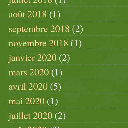
août 2018
(1)
septembre 2018
(2)
novembre 2018
(1)
janvier 2020
(2)
mars 2020
(1)
avril 2020
(5)
mai 2020
(1)
juillet 2020
(2)