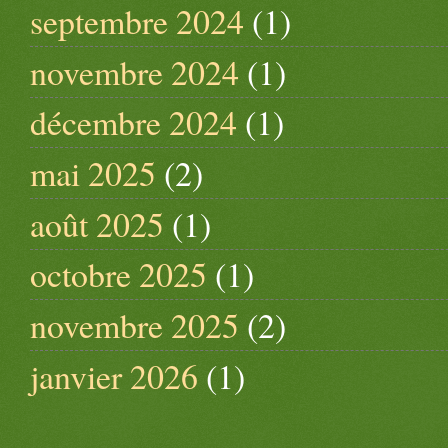
septembre 2024
(1)
novembre 2024
(1)
décembre 2024
(1)
mai 2025
(2)
août 2025
(1)
octobre 2025
(1)
novembre 2025
(2)
janvier 2026
(1)