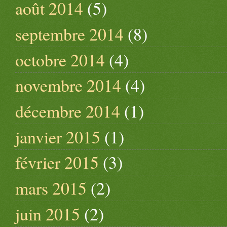
août 2014
(5)
septembre 2014
(8)
octobre 2014
(4)
novembre 2014
(4)
décembre 2014
(1)
janvier 2015
(1)
février 2015
(3)
mars 2015
(2)
juin 2015
(2)