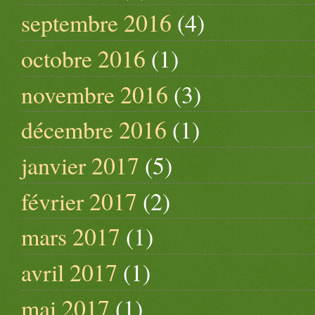
septembre 2016
(4)
octobre 2016
(1)
novembre 2016
(3)
décembre 2016
(1)
janvier 2017
(5)
février 2017
(2)
mars 2017
(1)
avril 2017
(1)
mai 2017
(1)