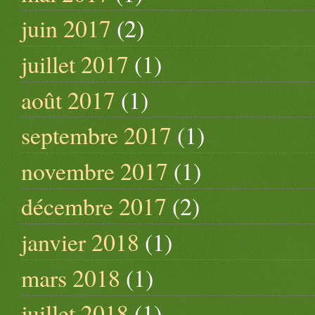
juin 2017
(2)
juillet 2017
(1)
août 2017
(1)
septembre 2017
(1)
novembre 2017
(1)
décembre 2017
(2)
janvier 2018
(1)
mars 2018
(1)
juillet 2018
(1)