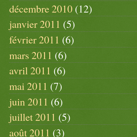
décembre 2010
(12)
janvier 2011
(5)
février 2011
(6)
mars 2011
(6)
avril 2011
(6)
mai 2011
(7)
juin 2011
(6)
juillet 2011
(5)
août 2011
(3)