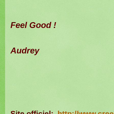
Feel Good !
Audrey
Site officiel:
http://www.cree