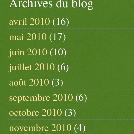
Archives du blog
avril 2010
(16)
mai 2010
(17)
juin 2010
(10)
juillet 2010
(6)
août 2010
(3)
septembre 2010
(6)
octobre 2010
(3)
novembre 2010
(4)