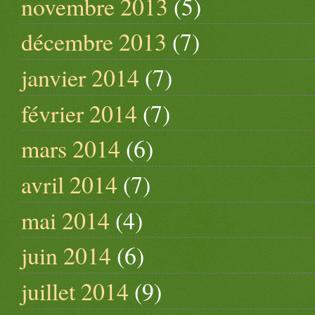
novembre 2013
(5)
décembre 2013
(7)
janvier 2014
(7)
février 2014
(7)
mars 2014
(6)
avril 2014
(7)
mai 2014
(4)
juin 2014
(6)
juillet 2014
(9)