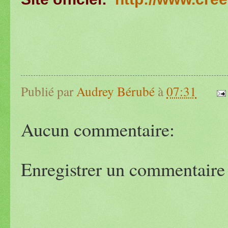
Publié par
Audrey Bérubé
à
07:31
Aucun commentaire:
Enregistrer un commentaire