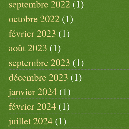
septembre 2022
(1)
octobre 2022
(1)
février 2023
(1)
août 2023
(1)
septembre 2023
(1)
décembre 2023
(1)
janvier 2024
(1)
février 2024
(1)
juillet 2024
(1)