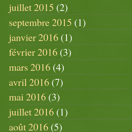
juillet 2015
(2)
septembre 2015
(1)
janvier 2016
(1)
février 2016
(3)
mars 2016
(4)
avril 2016
(7)
mai 2016
(3)
juillet 2016
(1)
août 2016
(5)