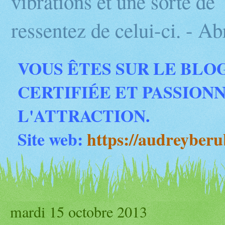
vibrations et une sorte d
ressentez de celui-ci. - 
VOUS ÊTES SUR LE BLO
CERTIFIÉE ET PASSION
L'ATTRACTION.
Site web:
https://audreyber
mardi 15 octobre 2013