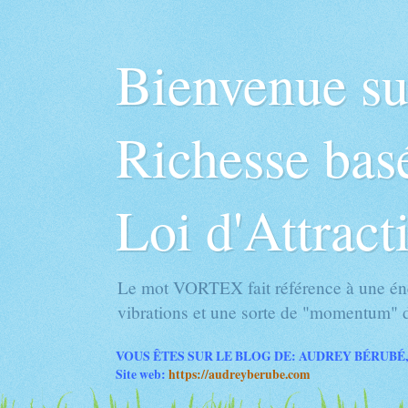
Bienvenue s
Richesse basé
Loi d'Attract
Le mot VORTEX fait référence à une éne
vibrations et une sorte de "momentum" d
VOUS ÊTES SUR LE BLOG DE: AUDREY BÉRUBÉ,
Site web:
https://audreyberube.com