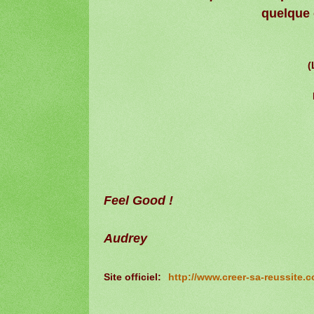
quelque 
(
Feel Good !
Audrey
Site officiel:
http://www.creer-sa-reussite.