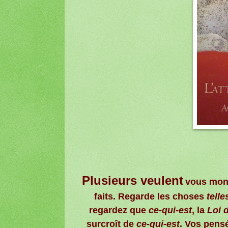
Plusieurs veulent
vous montr
faits. Regarde les choses
telle
regardez que
ce-qui-est
, la
Loi d
surcroît de
ce-qui-est
. Vos pensé