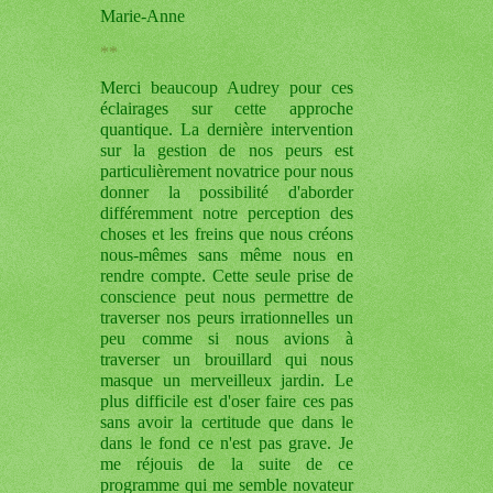
Marie-Anne
**
Merci beaucoup Audrey pour ces
éclairages sur cette approche
quantique. La dernière intervention
sur la gestion de nos peurs est
particulièrement novatrice pour nous
donner la possibilité d'aborder
différemment notre perception des
choses et les freins que nous créons
nous-mêmes sans même nous en
rendre compte. Cette seule prise de
conscience peut nous permettre de
traverser nos peurs irrationnelles un
peu comme si nous avions à
traverser un brouillard qui nous
masque un merveilleux jardin. Le
plus difficile est d'oser faire ces pas
sans avoir la certitude que dans le
dans le fond ce n'est pas grave. Je
me réjouis de la suite de ce
programme qui me semble novateur