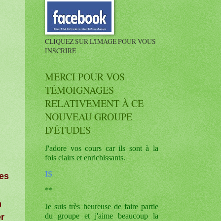
CLIQUEZ SUR L'IMAGE POUR VOUS
INSCRIRE
MERCI POUR VOS
TÉMOIGNAGES
RELATIVEMENT À CE
NOUVEAU GROUPE
D'ÉTUDES
J'adore vos cours car ils sont à la
fois clairs et enrichissants.
IS
les
**
n
Je suis très heureuse de faire partie
du groupe et j'aime beaucoup la
er