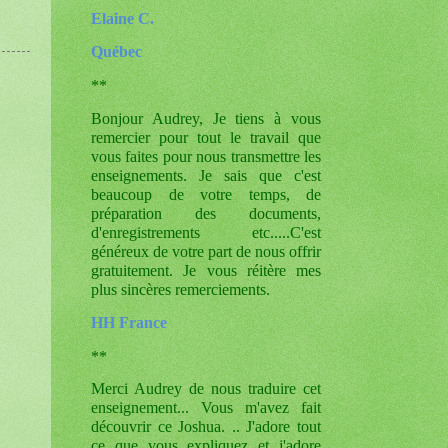
Elaine C.
Québec
**
Bonjour Audrey, Je tiens à vous
remercier pour tout le travail que
vous faites pour nous transmettre les
enseignements. Je sais que c'est
beaucoup de votre temps, de
préparation des documents,
d'enregistrements etc.....C'est
généreux de votre part de nous offrir
gratuitement. Je vous réitère mes
plus sincères remerciements.
HH France
**
Merci Audrey de nous traduire cet
enseignement... Vous m'avez fait
découvrir ce Joshua. .. J'adore tout
ce que vous expliquez et j'adore