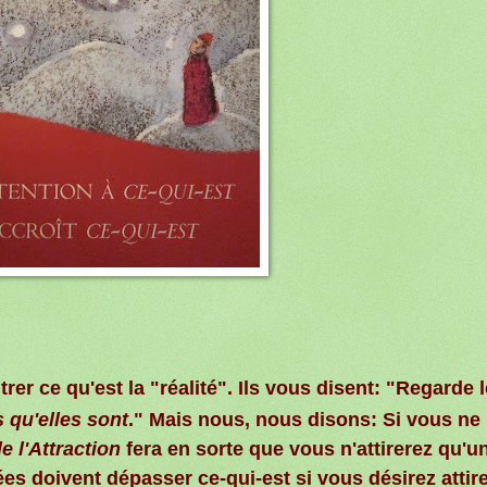
er ce qu'est la "réalité". Ils vous disent: "Regarde 
s qu'elles sont
." Mais nous, nous disons: Si vous ne
e l'Attraction
fera en sorte que vous n'attirerez qu'u
es doivent dépasser ce-qui-est si vous désirez attir