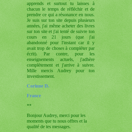
apprends et surtout tu laisses à
chacun le temps de réfléchir et de
prendre ce qui a résonance en nous.
Je suis sur ton site depuis plusieurs
années, j'ai même acheter des livres
sur ton site et j'ai tenté de suivre ton
cours en 21 jours (que j'ai
abandonné pour l'instant car il y
avait trop de choses à compléter par
écrit). Par contre, pour les
enseignements actuels, j'adhère
complètement et j'arrive à suivre.
Mille mercis Audrey pour ton
investissement.
Corinne D.
France
**
Bonjour Audrey, merci pour les
moments que tu nous offres et la
qualité de tes messages.