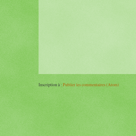
Inscription à :
Publier les commentaires (Atom)