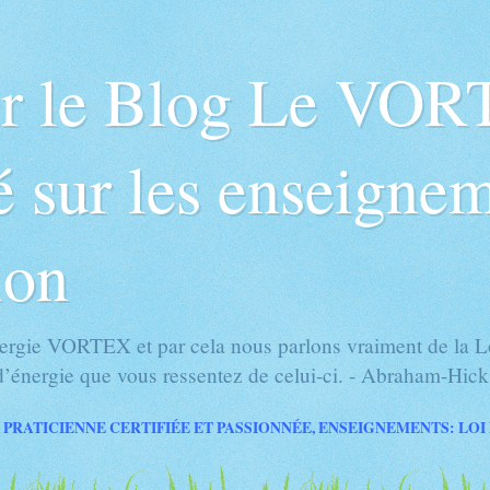
ur le Blog Le VOR
 sur les enseignem
ion
rgie VORTEX et par cela nous parlons vraiment de la Loi
’énergie que vous ressentez de celui-ci. - Abraham-Hick
 PRATICIENNE CERTIFIÉE ET PASSIONNÉE, ENSEIGNEMENTS: LOI