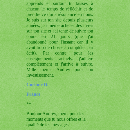
apprends et surtout tu laisses à
chacun le temps de réfléchir et de
prendre ce qui a résonance en nous.
Je suis sur ton site depuis plusieurs
années, j'ai même acheter des livres
sur ton site et j'ai tenté de suivre ton
cours en 21 jours (que j'ai
abandonné pour l'instant car il y
avait trop de choses à compléter par
écrit). Par contre, pour les
enseignements actuels, j'adhère
complètement et j'arrive à suivre.
Mille mercis Audrey pour ton
investissement.
Corinne D.
France
**
Bonjour Audrey, merci pour les
moments que tu nous offres et la
qualité de tes messages.