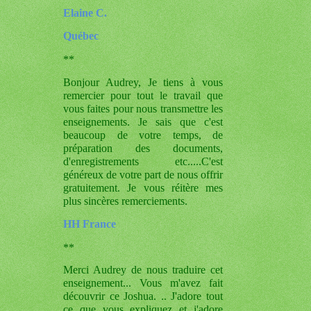
Elaine C.
Québec
**
Bonjour Audrey, Je tiens à vous
remercier pour tout le travail que
vous faites pour nous transmettre les
enseignements. Je sais que c'est
beaucoup de votre temps, de
préparation des documents,
d'enregistrements etc.....C'est
généreux de votre part de nous offrir
gratuitement. Je vous réitère mes
plus sincères remerciements.
HH France
**
Merci Audrey de nous traduire cet
enseignement... Vous m'avez fait
découvrir ce Joshua. .. J'adore tout
ce que vous expliquez et j'adore