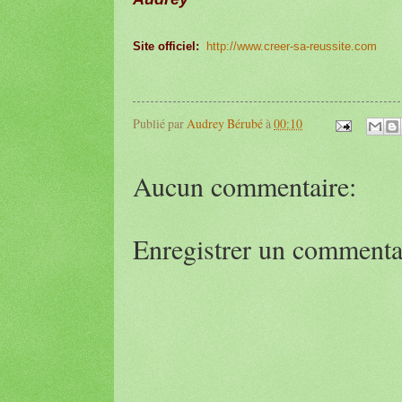
Site officiel:
http://www.creer-sa-reussite.com
Publié par
Audrey Bérubé
à
00:10
Aucun commentaire:
Enregistrer un commenta