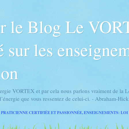
ur le Blog Le VOR
 sur les enseignem
ion
rgie VORTEX et par cela nous parlons vraiment de la Loi
’énergie que vous ressentez de celui-ci. - Abraham-Hick
 PRATICIENNE CERTIFIÉE ET PASSIONNÉE, ENSEIGNEMENTS: LOI