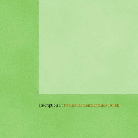
Inscription à :
Publier les commentaires (Atom)