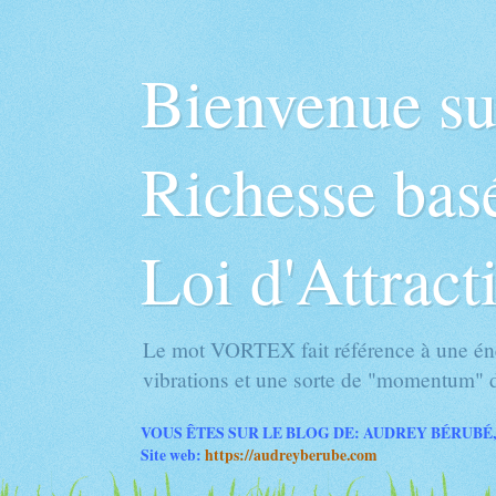
Bienvenue s
Richesse basé
Loi d'Attract
Le mot VORTEX fait référence à une éne
vibrations et une sorte de "momentum" d
VOUS ÊTES SUR LE BLOG DE: AUDREY BÉRUBÉ,
Site web:
https://audreyberube.com