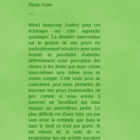
Marie-Anne
**
Merci beaucoup Audrey pour ces
éclairages sur cette approche
quantique. La dernière intervention
sur la gestion de nos peurs est
particulièrement novatrice pour nous
donner la possibilité d'aborder
différemment notre perception des
choses et les freins que nous créons
nous-mêmes sans même nous en
rendre compte. Cette seule prise de
conscience peut nous permettre de
traverser nos peurs irrationnelles un
peu comme si nous avions à
traverser un brouillard qui nous
masque un merveilleux jardin. Le
plus difficile est d'oser faire ces pas
sans avoir la certitude que dans le
dans le fond ce n'est pas grave. Je
me réjouis de la suite de ce
programme qui me semble novateur