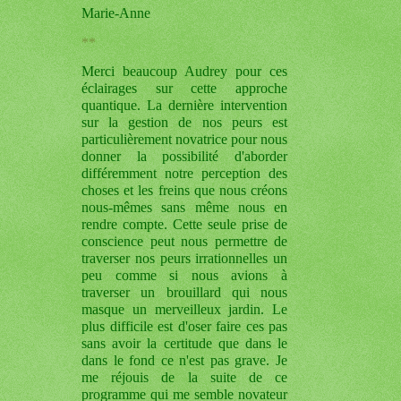
Marie-Anne
**
Merci beaucoup Audrey pour ces
éclairages sur cette approche
quantique. La dernière intervention
sur la gestion de nos peurs est
particulièrement novatrice pour nous
donner la possibilité d'aborder
différemment notre perception des
choses et les freins que nous créons
nous-mêmes sans même nous en
rendre compte. Cette seule prise de
conscience peut nous permettre de
traverser nos peurs irrationnelles un
peu comme si nous avions à
traverser un brouillard qui nous
masque un merveilleux jardin. Le
plus difficile est d'oser faire ces pas
sans avoir la certitude que dans le
dans le fond ce n'est pas grave. Je
me réjouis de la suite de ce
programme qui me semble novateur