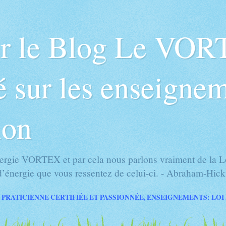
ur le Blog Le VOR
 sur les enseignem
ion
rgie VORTEX et par cela nous parlons vraiment de la Loi
’énergie que vous ressentez de celui-ci. - Abraham-Hick
 PRATICIENNE CERTIFIÉE ET PASSIONNÉE, ENSEIGNEMENTS: LOI