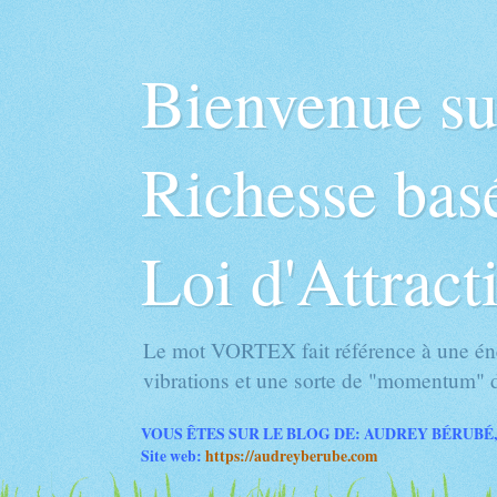
Bienvenue s
Richesse basé
Loi d'Attract
Le mot VORTEX fait référence à une éne
vibrations et une sorte de "momentum" d
VOUS ÊTES SUR LE BLOG DE: AUDREY BÉRUBÉ,
Site web:
https://audreyberube.com