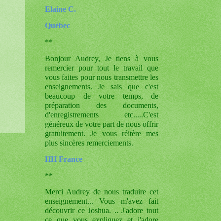
Elaine C.
Québec
**
Bonjour Audrey, Je tiens à vous
remercier pour tout le travail que
vous faites pour nous transmettre les
enseignements. Je sais que c'est
beaucoup de votre temps, de
préparation des documents,
d'enregistrements etc.....C'est
généreux de votre part de nous offrir
gratuitement. Je vous réitère mes
plus sincères remerciements.
HH France
**
Merci Audrey de nous traduire cet
enseignement... Vous m'avez fait
découvrir ce Joshua. .. J'adore tout
ce que vous expliquez et j'adore