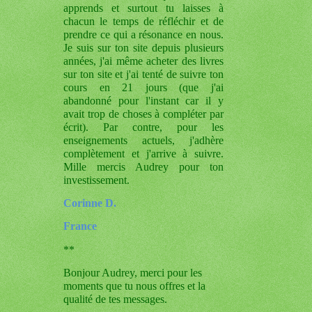
apprends et surtout tu laisses à
chacun le temps de réfléchir et de
prendre ce qui a résonance en nous.
Je suis sur ton site depuis plusieurs
années, j'ai même acheter des livres
sur ton site et j'ai tenté de suivre ton
cours en 21 jours (que j'ai
abandonné pour l'instant car il y
avait trop de choses à compléter par
écrit). Par contre, pour les
enseignements actuels, j'adhère
complètement et j'arrive à suivre.
Mille mercis Audrey pour ton
investissement.
Corinne D.
France
**
Bonjour Audrey, merci pour les
moments que tu nous offres et la
qualité de tes messages.