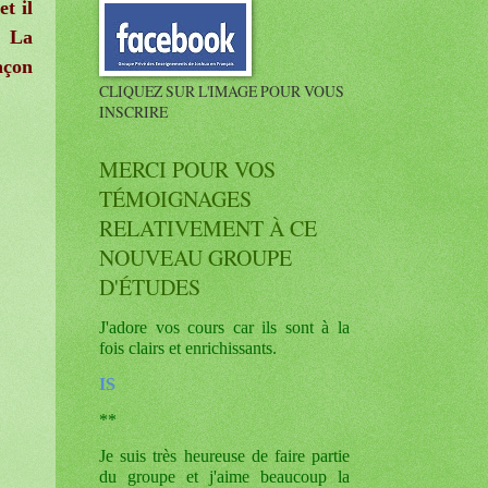
t il
" La
açon
CLIQUEZ SUR L'IMAGE POUR VOUS
INSCRIRE
MERCI POUR VOS
TÉMOIGNAGES
RELATIVEMENT À CE
NOUVEAU GROUPE
D'ÉTUDES
J'adore vos cours car ils sont à la
fois clairs et enrichissants.
IS
**
Je suis très heureuse de faire partie
du groupe et j'aime beaucoup la