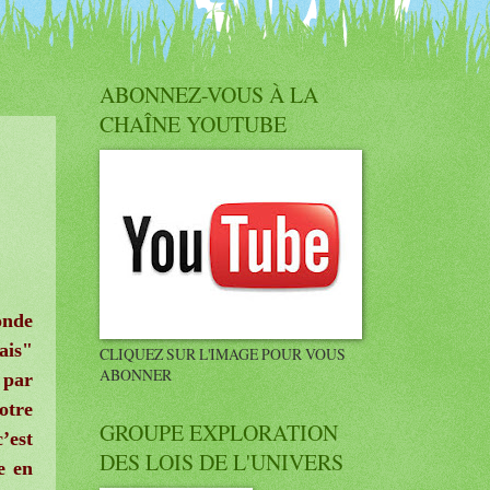
ABONNEZ-VOUS À LA
CHAÎNE YOUTUBE
onde
ais"
CLIQUEZ SUR L'IMAGE POUR VOUS
ABONNER
 par
otre
GROUPE EXPLORATION
’est
DES LOIS DE L'UNIVERS
e en