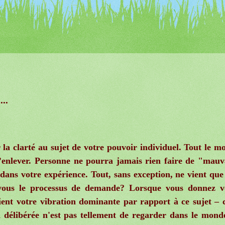
...
la clarté au sujet de votre pouvoir individuel. Tout le m
’enlever. Personne ne pourra jamais rien faire de "mauv
dans votre expérience. Tout, sans exception, ne vient que
-vous le processus de demande? Lorsque vous donnez v
ient votre vibration dominante par rapport à ce sujet – c
n délibérée n'est pas tellement de regarder dans le mond