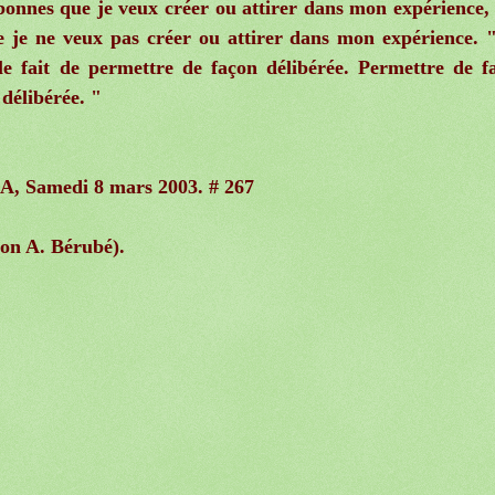
 bonnes que je veux créer ou attirer dans mon expérience, e
e je ne veux pas créer ou attirer dans mon expérience. 
le fait de permettre de façon délibérée. Permettre de f
 délibérée. "
 CA, Samedi 8 mars 2003. # 267
on A. Bérubé).