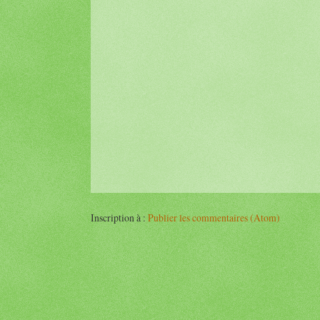
Inscription à :
Publier les commentaires (Atom)