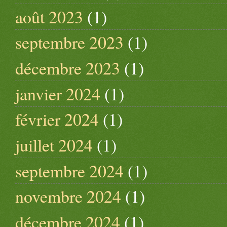
août 2023
(1)
septembre 2023
(1)
décembre 2023
(1)
janvier 2024
(1)
février 2024
(1)
juillet 2024
(1)
septembre 2024
(1)
novembre 2024
(1)
décembre 2024
(1)