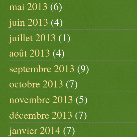
mai 2013
(6)
juin 2013
(4)
juillet 2013
(1)
août 2013
(4)
septembre 2013
(9)
octobre 2013
(7)
novembre 2013
(5)
décembre 2013
(7)
janvier 2014
(7)