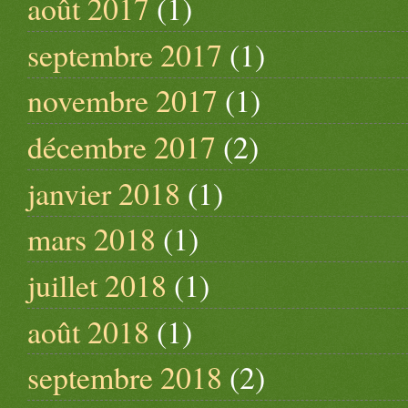
août 2017
(1)
septembre 2017
(1)
novembre 2017
(1)
décembre 2017
(2)
janvier 2018
(1)
mars 2018
(1)
juillet 2018
(1)
août 2018
(1)
septembre 2018
(2)