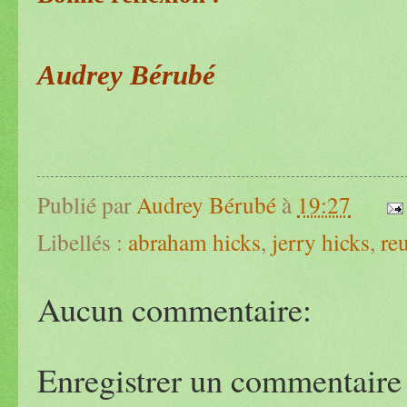
Audrey Bérubé
Publié par
Audrey Bérubé
à
19:27
Libellés :
abraham hicks
,
jerry hicks
,
reu
Aucun commentaire:
Enregistrer un commentaire