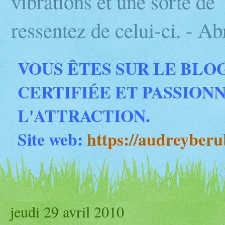
vibrations et une sorte d
ressentez de celui-ci. - 
VOUS ÊTES SUR LE BLO
CERTIFIÉE ET PASSION
L'ATTRACTION.
Site web:
https://audreyber
jeudi 29 avril 2010