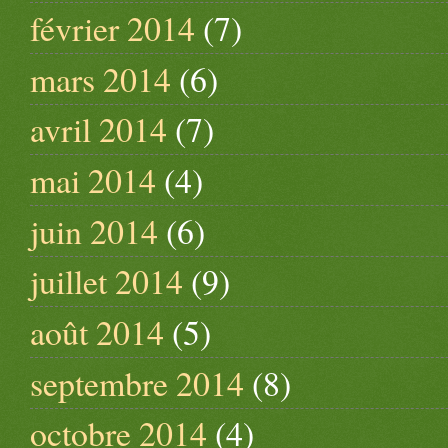
février 2014
(7)
mars 2014
(6)
avril 2014
(7)
mai 2014
(4)
juin 2014
(6)
juillet 2014
(9)
août 2014
(5)
septembre 2014
(8)
octobre 2014
(4)