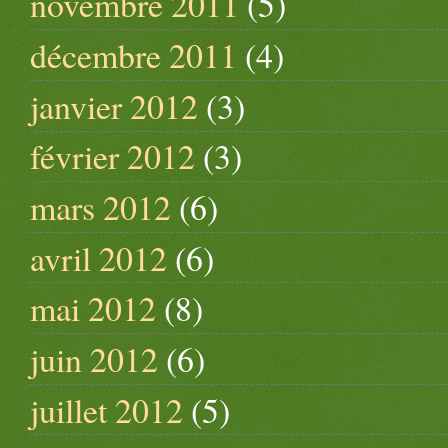
novembre 2011
(5)
décembre 2011
(4)
janvier 2012
(3)
février 2012
(3)
mars 2012
(6)
avril 2012
(6)
mai 2012
(8)
juin 2012
(6)
juillet 2012
(5)