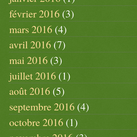
février 2016
(3)
mars 2016
(4)
avril 2016
(7)
mai 2016
(3)
juillet 2016
(1)
août 2016
(5)
septembre 2016
(4)
octobre 2016
(1)