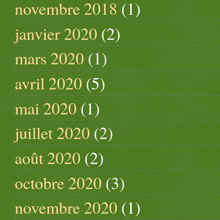
novembre 2018
(1)
janvier 2020
(2)
mars 2020
(1)
avril 2020
(5)
mai 2020
(1)
juillet 2020
(2)
août 2020
(2)
octobre 2020
(3)
novembre 2020
(1)