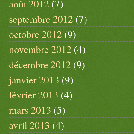
août 2012
(7)
septembre 2012
(7)
octobre 2012
(9)
novembre 2012
(4)
décembre 2012
(9)
janvier 2013
(9)
février 2013
(4)
mars 2013
(5)
avril 2013
(4)