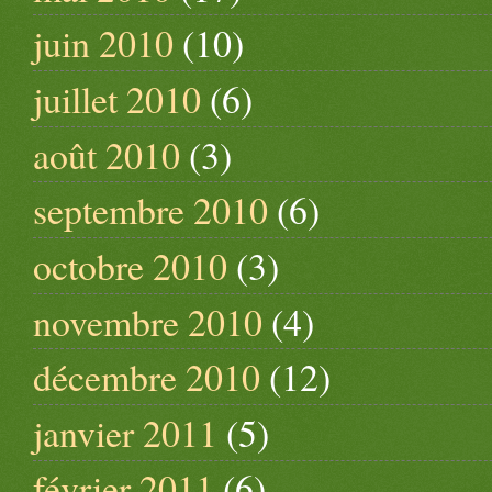
juin 2010
(10)
juillet 2010
(6)
août 2010
(3)
septembre 2010
(6)
octobre 2010
(3)
novembre 2010
(4)
décembre 2010
(12)
janvier 2011
(5)
février 2011
(6)