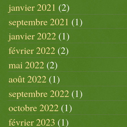
janvier 2021
(2)
septembre 2021
(1)
janvier 2022
(1)
février 2022
(2)
mai 2022
(2)
août 2022
(1)
septembre 2022
(1)
octobre 2022
(1)
février 2023
(1)